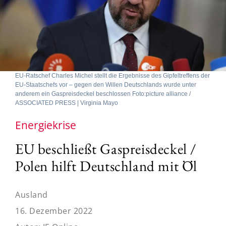
EU-Ratschef Charles Michel stellt die Ergebnisse des Gipfeltreffens der
EU-Staatschefs vor – gegen den Willen Deutschlands wurde unter
anderem ein Gaspreisdeckel beschlossen Foto:picture alliance /
ASSOCIATED PRESS | Virginia Mayo
Energiekrise
EU beschließt Gaspreisdeckel /
Polen hilft Deutschland mit Öl
Ausland
16. Dezember 2022