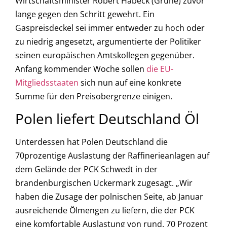
Wirtschaftsminister Robert Habeck (Grüne) zuvor
lange gegen den Schritt gewehrt. Ein
Gaspreisdeckel sei immer entweder zu hoch oder
zu niedrig angesetzt, argumentierte der Politiker
seinen europäischen Amtskollegen gegenüber.
Anfang kommender Woche sollen
die EU-
Mitgliedsstaaten
sich nun auf eine konkrete
Summe für den Preisobergrenze einigen.
Polen liefert Deutschland Öl
Unterdessen hat Polen Deutschland die
70prozentige Auslastung der Raffinerieanlagen auf
dem Gelände der PCK Schwedt in der
brandenburgischen Uckermark zugesagt. „Wir
haben die Zusage der polnischen Seite, ab Januar
ausreichende Ölmengen zu liefern, die der PCK
eine komfortable Auslastung von rund. 70 Prozent