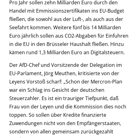
Pro Jahr sollen zehn Milliarden Euro durch den
Handel mit Emmissionszertifikaten ins EU-Budget
fließen, die sowohl aus der Luft-, als auch aus der
Seefahrt kommen. Weitere fünf bis 14 Milliarden
Euro jährlich sollen aus CO2-Abgaben für Einfuhren
in die EU in den Brüsseler Haushalt fließen. Hinzu
kämen rund 1,3 Milliarden Euro an Digitalsteuern.
Der AfD-Chef und Vorsitzende der Delegation im
EU-Parlament, Jörg Meuthen, kritisierte von der
Leyens Vorstoß scharf: „Schon der Mercron-Plan
war ein Schlag ins Gesicht der deutschen
Steuerzahler. Es ist ein trauriger Tiefpunkt, daß
Frau von der Leyen und die Kommission dies noch
toppen. So sollen über Kredite finanzierte
Zuwendungen nicht von den Empfängerstaaten,
sondern von allen gemeinsam zurückgezahlt