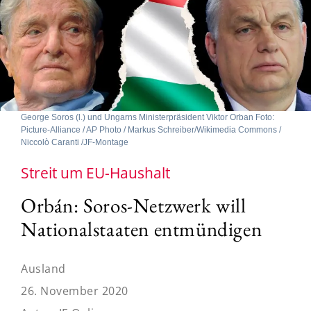
George Soros (l.) und Ungarns Ministerpräsident Viktor Orban Foto:
Picture-Alliance / AP Photo / Markus Schreiber/Wikimedia Commons /
Niccolò Caranti /JF-Montage
Streit um EU-Haushalt
Orbán: Soros-Netzwerk will
Nationalstaaten entmündigen
Ausland
26. November 2020