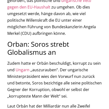
gefordert, das polnische und
ungarische Veto
gegen den EU-Haushalt
zu umgehen. Ob dies
umgesetzt werde, hänge davon ab, wie viel
politische Willenskraft die EU unter einer
möglichen Führung von Bundeskanzlerin Angela
Merkel (CDU) aufbringen könne.
Orban: Soros strebt
Globalismus an
Zudem hatte er Orbán beschuldigt, korrupt zu sein
und
Ungarn
„auszurauben“. Der ungarische
Ministerpräsident wies den Vorwurf nun zurück
und betonte, Soros bezichtige alle seine politischen
Gegner der Korruption, obwohl er selbst der
„korrupteste Mann der Welt“ sei.
Laut Orbán hat der Milliardär nun alle Zweifel