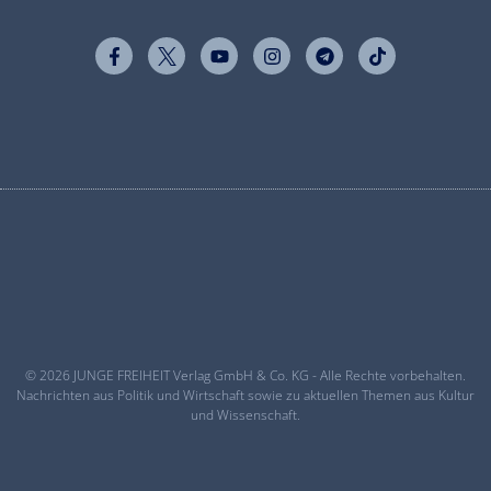
© 2026 JUNGE FREIHEIT Verlag GmbH & Co. KG - Alle Rechte vorbehalten.
Nachrichten aus Politik und Wirtschaft sowie zu aktuellen Themen aus Kultur
und Wissenschaft.