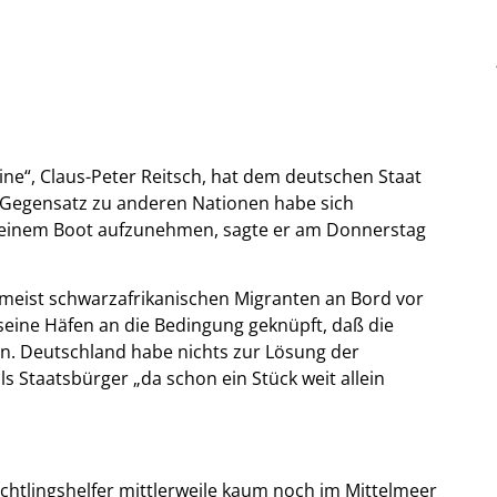
line“, Claus-Peter Reitsch, hat dem deutschen Staat
m Gegensatz zu anderen Nationen habe sich
n seinem Boot aufzunehmen, sagte er am Donnerstag
zumeist schwarzafrikanischen Migranten an Bord vor
 seine Häfen an die Bedingung geknüpft, daß die
en. Deutschland habe nichts zur Lösung der
s Staatsbürger „da schon ein Stück weit allein
Flüchtlingshelfer mittlerweile kaum noch im Mittelmeer