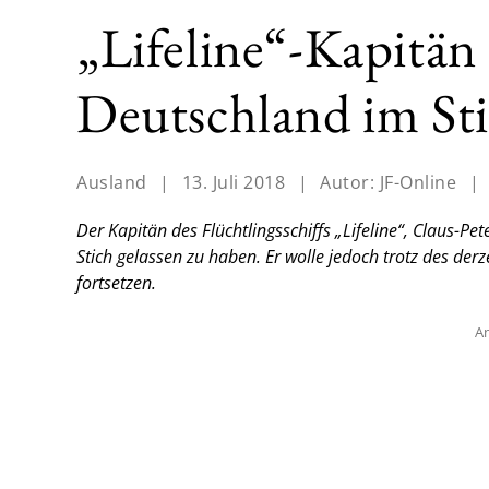
„Lifeline“-Kapitän 
Deutschland im Sti
Ausland
|
13. Juli 2018
|
Autor:
JF-Online
|
Der Kapitän des Flüchtlingsschiffs „Lifeline“, Claus-P
Stich gelassen zu haben. Er wolle jedoch trotz des derz
fortsetzen.
An