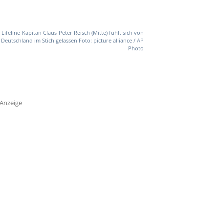
Lifeline-Kapitän Claus-Peter Reisch (Mitte) fühlt sich von
Deutschland im Stich gelassen Foto: picture alliance / AP
Photo
Anzeige