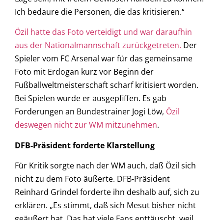
Ich bedaure die Personen, die das kritisieren.“
Özil hatte das Foto verteidigt und war daraufhin
aus der Nationalmannschaft zurückgetreten.
Der
Spieler vom FC Arsenal war für das gemeinsame
Foto mit Erdogan kurz vor Beginn der
Fußballweltmeisterschaft scharf kritisiert worden.
Bei Spielen wurde er ausgepfiffen. Es gab
Forderungen an Bundestrainer Jogi Löw,
Özil
deswegen nicht zur WM mitzunehmen
.
DFB-Präsident forderte Klarstellung
Für Kritik sorgte nach der WM auch, daß Özil sich
nicht zu dem Foto äußerte. DFB-Präsident
Reinhard Grindel forderte ihn deshalb auf, sich zu
erklären. „Es stimmt, daß sich Mesut bisher nicht
geäußert hat. Das hat viele Fans enttäuscht, weil