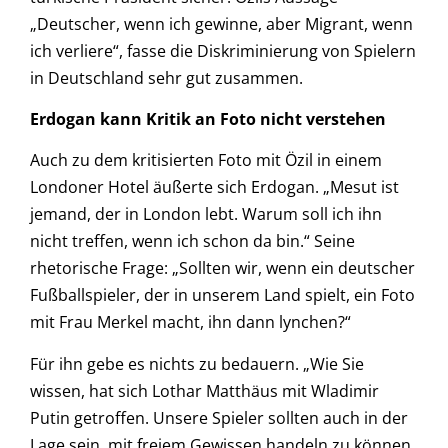
„Deutscher, wenn ich gewinne, aber Migrant, wenn
ich verliere“, fasse die Diskriminierung von Spielern
in Deutschland sehr gut zusammen.
Erdogan kann Kritik an Foto nicht verstehen
Auch zu dem kritisierten Foto mit Özil in einem
Londoner Hotel äußerte sich Erdogan. „Mesut ist
jemand, der in London lebt. Warum soll ich ihn
nicht treffen, wenn ich schon da bin.“ Seine
rhetorische Frage: „Sollten wir, wenn ein deutscher
Fußballspieler, der in unserem Land spielt, ein Foto
mit Frau Merkel macht, ihn dann lynchen?“
Für ihn gebe es nichts zu bedauern. „Wie Sie
wissen, hat sich Lothar Matthäus mit Wladimir
Putin getroffen. Unsere Spieler sollten auch in der
Lage sein, mit freiem Gewissen handeln zu können.