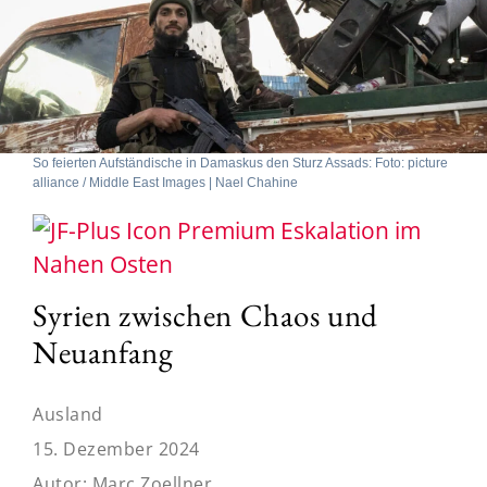
So feierten Aufständische in Damaskus den Sturz Assads: Foto: picture
alliance / Middle East Images | Nael Chahine
Eskalation im
Nahen Osten
Syrien zwischen Chaos und
Neuanfang
Ausland
15. Dezember 2024
Autor:
Marc Zoellner