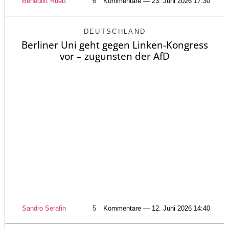
Benedikt Rueß
6
Kommentare — 23. Juni 2026 17:30
DEUTSCHLAND
Berliner Uni geht gegen Linken-Kongress
vor – zugunsten der AfD
Sandro Serafin
5
Kommentare — 12. Juni 2026 14:40