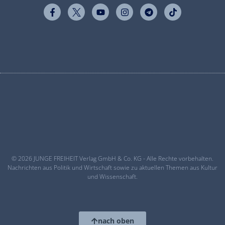
© 2026 JUNGE FREIHEIT Verlag GmbH & Co. KG - Alle Rechte vorbehalten.
Nachrichten aus Politik und Wirtschaft sowie zu aktuellen Themen aus Kultur
und Wissenschaft.
nach oben