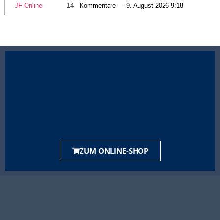
JF-Online
14
Kommentare — 9. August 2026 9:18
ZUM ONLINE-SHOP