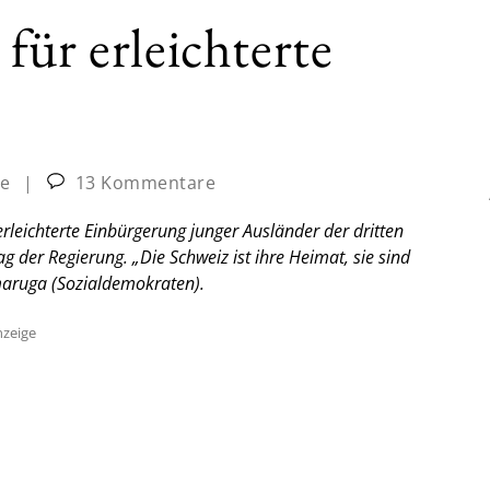
für erleichterte
ne
|
13 Kommentare
rleichterte Einbürgerung junger Ausländer der dritten
 der Regierung. „Die Schweiz ist ihre Heimat, sie sind
maruga (Sozialdemokraten).
zeige