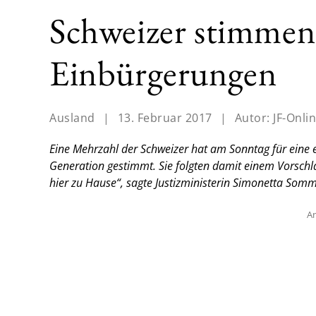
Schweizer stimmen 
Einbürgerungen
Ausland
|
13. Februar 2017
|
Autor:
JF-Onli
Eine Mehrzahl der Schweizer hat am Sonntag für eine e
Generation gestimmt. Sie folgten damit einem Vorschlag
hier zu Hause“, sagte Justizministerin Simonetta Som
An