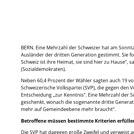
BERN. Eine Mehrzahl der Schweizer hat am Sonntag
Ausländer der dritten Generation gestimmt. Sie f
Schweiz ist ihre Heimat, sie sind hier zu Hause“,
(Sozialdemokraten).
Neben 60,4 Prozent der Wähler sagten auch 19 von 
Schweizerische Volkspartei (SVP), die gegen den 
Entscheidung „zur Kenntnis“. Eine Mehrzahl der
geschenkt, wonach die sogenannte dritte Generati
mehr auf Gemeindeebene mehr braucht“.
Betroffene müssen bestimmte Kriterien erfülle
Die SVP hat dagegen große Zweifel und verweist au