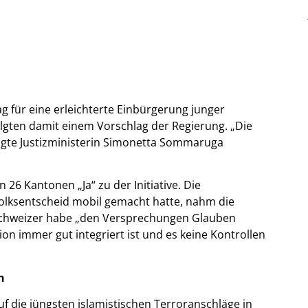
 für eine erleichterte Einbürgerung junger
olgten damit einem Vorschlag der Regierung. „Die
 sagte Justizministerin Simonetta Sommaruga
26 Kantonen „Ja“ zu der Initiative. Die
Volksentscheid mobil gemacht hatte, nahm die
 Schweizer habe „den Versprechungen Glauben
on immer gut integriert ist und es keine Kontrollen
n
f die jüngsten islamistischen Terroranschläge in