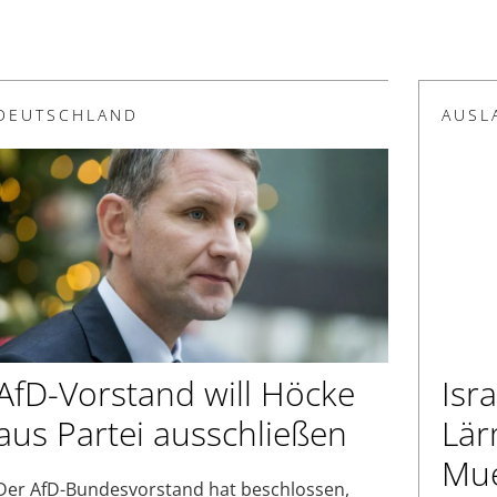
DEUTSCHLAND
AUSL
AfD-Vorstand will Höcke
Isr
aus Partei ausschließen
Lär
Mue
Der AfD-Bundesvorstand hat beschlossen,