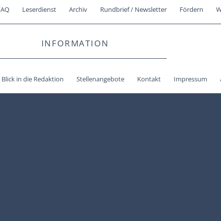
FAQ
Leserdienst
Archiv
Rundbrief / Newsletter
Fördern
W
INFORMATION
Blick in die Redaktion
Stellenangebote
Kontakt
Impressum