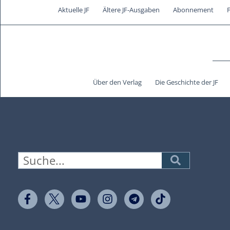
Aktuelle JF
Ältere JF-Ausgaben
Abonnement
Über den Verlag
Die Geschichte der JF