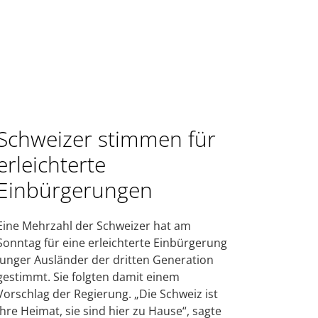
Schweizer stimmen für
erleichterte
Einbürgerungen
Eine Mehrzahl der Schweizer hat am
Sonntag für eine erleichterte Einbürgerung
junger Ausländer der dritten Generation
gestimmt. Sie folgten damit einem
Vorschlag der Regierung. „Die Schweiz ist
ihre Heimat, sie sind hier zu Hause“, sagte