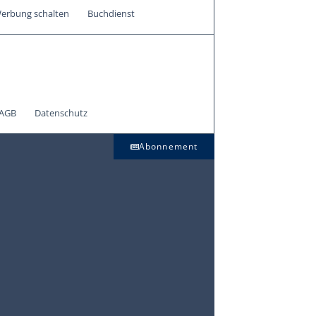
erbung schalten
Buchdienst
AGB
Datenschutz
Abonnement