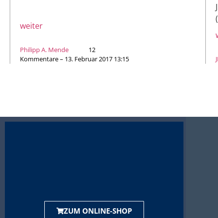
weiter
Philipp A. Mende
12
Kommentare – 13. Februar 2017 13:15
ZUM ONLINE-SHOP