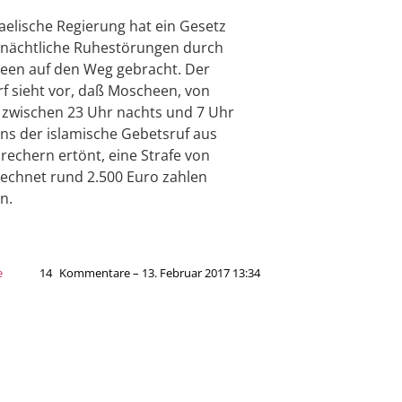
raelische Regierung hat ein Gesetz
nächtliche Ruhestörungen durch
en auf den Weg gebracht. Der
f sieht vor, daß Moscheen, von
zwischen 23 Uhr nachts und 7 Uhr
s der islamische Gebetsruf aus
rechern ertönt, eine Strafe von
chnet rund 2.500 Euro zahlen
n.
e
14
Kommentare – 13. Februar 2017 13:34