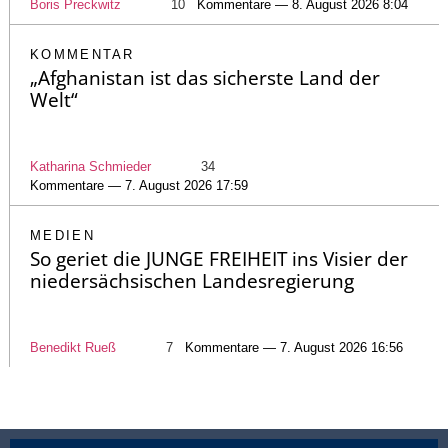
Boris Preckwitz
10
Kommentare — 8. August 2026 8:04
KOMMENTAR
„Afghanistan ist das sicherste Land der
Welt“
Katharina Schmieder
34
Kommentare — 7. August 2026 17:59
MEDIEN
So geriet die JUNGE FREIHEIT ins Visier der
niedersächsischen Landesregierung
Benedikt Rueß
7
Kommentare — 7. August 2026 16:56