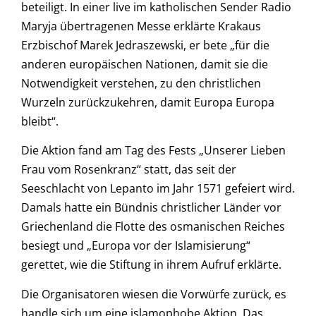
beteiligt. In einer live im katholischen Sender Radio
Maryja übertragenen Messe erklärte Krakaus
Erzbischof Marek Jedraszewski, er bete „für die
anderen europäischen Nationen, damit sie die
Notwendigkeit verstehen, zu den christlichen
Wurzeln zurückzukehren, damit Europa Europa
bleibt“.
Die Aktion fand am Tag des Fests „Unserer Lieben
Frau vom Rosenkranz“ statt, das seit der
Seeschlacht von Lepanto im Jahr 1571 gefeiert wird.
Damals hatte ein Bündnis christlicher Länder vor
Griechenland die Flotte des osmanischen Reiches
besiegt und „Europa vor der Islamisierung“
gerettet, wie die Stiftung in ihrem Aufruf erklärte.
Die Organisatoren wiesen die Vorwürfe zurück, es
handle sich um eine islamophobe Aktion. Das