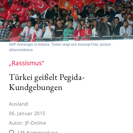
AKP-Anhänger in Ankara: Türkei zeigt sich besorgt Foto: picture
alliance/abaca
„Rassismus“
Türkei geißelt Pegida-
Kundgebungen
Ausland
06. Januar 2015
Autor:
JF-Online
136 Kommentare