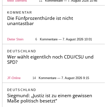
Mike Siemens
11
Kommentare — 7. August 2026 10:46
KOMMENTAR
Die Fünfprozenthürde ist nicht
unantastbar
Dieter Stein
6
Kommentare — 7. August 2026 10:01
DEUTSCHLAND
Wer wählt eigentlich noch CDU/CSU und
SPD?
JF-Online
14
Kommentare — 7. August 2026 9:15
DEUTSCHLAND
Siegmund: „Justiz ist zu einem gewissen
Maße politisch besetzt“