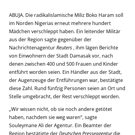
ABUJA. Die radikalislamische Miliz Boko Haram soll
im Norden Nigerias erneut mehrere hundert
Mädchen verschleppt haben. Ein leitender Militär
aus der Region sagte gegenüber der
Nachrichtenagentur
Reuters
, ihm lägen Berichte
von Einwohnern der Stadt Damasak vor, nach
denen zwischen 400 und 500 Frauen und Kinder
entführt worden seien. Ein Händler aus der Stadt,
der Augenzeuge der Entführungen war, bestätigte
diese Zahl. Rund fünfzig Personen seien an Ort und
Stelle umgebracht, der Rest verschleppt worden.
„Wir wissen nicht, ob sie noch andere getötet
haben, nachdem sie weg waren“, sagte
Souleymane Ali der Agentur. Ein Beamter der
Region bestätigte der
Deutschen Presseagentur
die