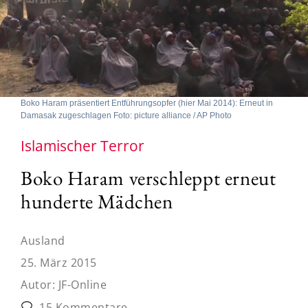
Boko Haram präsentiert Entführungsopfer (hier Mai 2014): Erneut in
Damasak zugeschlagen Foto: picture alliance / AP Photo
Islamischer Terror
Boko Haram verschleppt erneut
hunderte Mädchen
Ausland
25. März 2015
Autor:
JF-Online
15 Kommentare