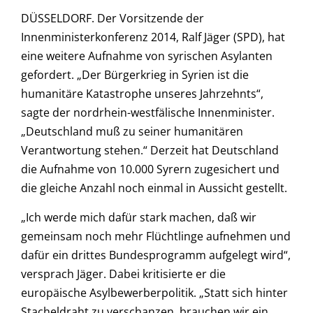
DÜSSELDORF. Der Vorsitzende der
Innenministerkonferenz 2014, Ralf Jäger (SPD), hat
eine weitere Aufnahme von syrischen Asylanten
gefordert. „Der Bürgerkrieg in Syrien ist die
humanitäre Katastrophe unseres Jahrzehnts“,
sagte der nordrhein-westfälische Innenminister.
„Deutschland muß zu seiner humanitären
Verantwortung stehen.“ Derzeit hat Deutschland
die Aufnahme von 10.000 Syrern zugesichert und
die gleiche Anzahl noch einmal in Aussicht gestellt.
„Ich werde mich dafür stark machen, daß wir
gemeinsam noch mehr Flüchtlinge aufnehmen und
dafür ein drittes Bundesprogramm aufgelegt wird“,
versprach Jäger. Dabei kritisierte er die
europäische Asylbewerberpolitik. „Statt sich hinter
Stacheldraht zu verschanzen, brauchen wir ein