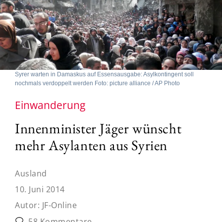
Syrer warten in Damaskus auf Essensausgabe: Asylkontingent soll
nochmals verdoppelt werden Foto: picture alliance / AP Photo
Einwanderung
Innenminister Jäger wünscht
mehr Asylanten aus Syrien
Ausland
10. Juni 2014
Autor:
JF-Online
58 Kommentare