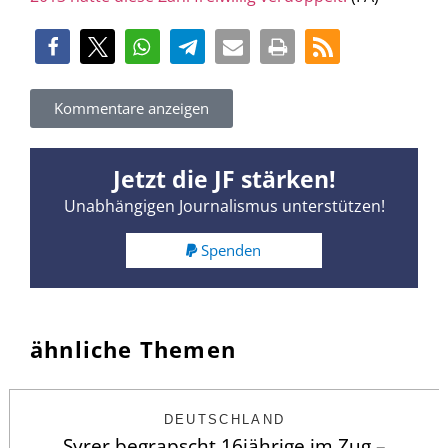
Kommentare anzeigen
Jetzt die JF stärken!
Unabhängigen Journalismus unterstützen!
Spenden
ähnliche Themen
DEUTSCHLAND
Syrer begrapscht 16jährige im Zug –