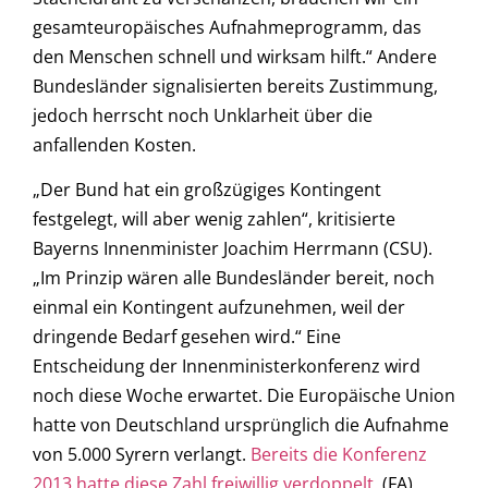
gesamteuropäisches Aufnahmeprogramm, das
den Menschen schnell und wirksam hilft.“ Andere
Bundesländer signalisierten bereits Zustimmung,
jedoch herrscht noch Unklarheit über die
anfallenden Kosten.
„Der Bund hat ein großzügiges Kontingent
festgelegt, will aber wenig zahlen“, kritisierte
Bayerns Innenminister Joachim Herrmann (CSU).
„Im Prinzip wären alle Bundesländer bereit, noch
einmal ein Kontingent aufzunehmen, weil der
dringende Bedarf gesehen wird.“ Eine
Entscheidung der Innenministerkonferenz wird
noch diese Woche erwartet. Die Europäische Union
hatte von Deutschland ursprünglich die Aufnahme
von 5.000 Syrern verlangt.
Bereits die Konferenz
2013 hatte diese Zahl freiwillig verdoppelt.
(FA)