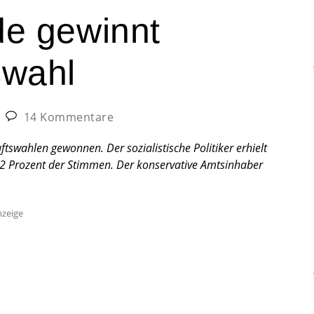
de gewinnt
swahl
14 Kommentare
tswahlen gewonnen. Der sozialistische Politiker erhielt
2 Prozent der Stimmen. Der konservative Amtsinhaber
zeige