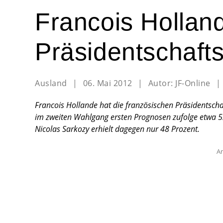
Francois Hollan
Präsidentschaft
Ausland
|
06. Mai 2012
|
Autor:
JF-Online
|
Francois Hollande hat die französischen Präsidentschaf
im zweiten Wahlgang ersten Prognosen zufolge etwa 5
Nicolas Sarkozy erhielt dagegen nur 48 Prozent.
An