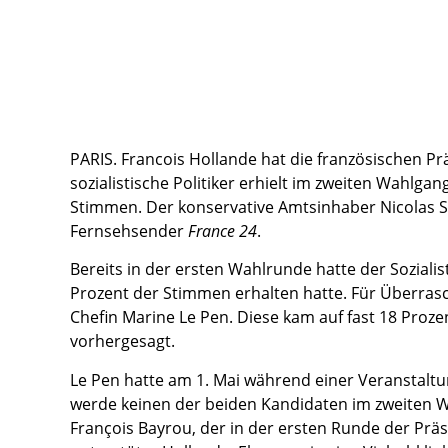
PARIS. Francois Hollande hat die französischen 
sozialistische Politiker erhielt im zweiten Wahlg
Stimmen. Der konservative Amtsinhaber Nicolas Sa
Fernsehsender
France 24
.
Bereits in der ersten Wahlrunde hatte der Sozialis
Prozent der Stimmen erhalten hatte. Für Überrasc
Chefin Marine Le Pen. Diese kam auf fast 18 Prozen
vorhergesagt.
Le Pen hatte am 1. Mai während einer Veranstalt
werde keinen der beiden Kandidaten im zweiten 
François Bayrou, der in der ersten Runde der Prä