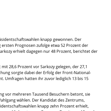
Präsidentschaftswahlen knapp gewonnen. Der
ang ersten Prognosen zufolge etwa 52 Prozent der
rkozy erhielt dagegen nur 48 Prozent, berichtet der
t mit 28,6 Prozent vor Sarkozy gelegen, der 27,1
hung sorgte dabei der Erfolg der Front-National-
t. Umfragen hatten ihr zuvor lediglich 13 bis 15
ung vor mehreren Tausend Besuchern betont, sie
Wahlgang wählen. Der Kandidat des Zentrums,
sidentschaftswahlen knapp zehn Prozent erhielt,