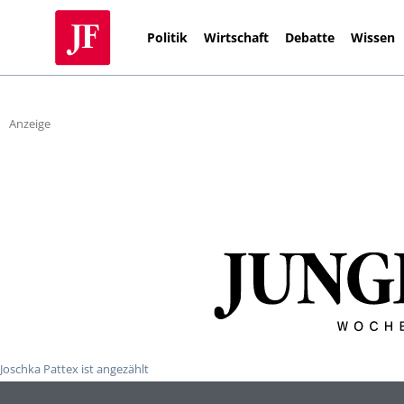
Politik
Wirtschaft
Debatte
Wissen
Anzeige
Joschka Pattex ist angezählt