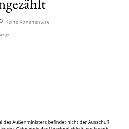
angezählt
Keine Kommentare
zeige
l des Außenministers befindet nicht der Ausschuß,
s ist das Geheimnis der Überheblichkeit von Joseph