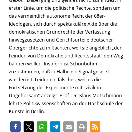
Gebot“. Dabei ging und geht es nicht, zumindest in
erster Linie, um die politische Rechte, sondern um
das vermeintlich autonome Recht der 68er-
Ideologen, sich durch spektakuläre Akte über die
demokratischen Grundrechte der Verfassung
hinwegzusetzen und Gerichtsurteile deutscher
Obergerichte zu mißachten, weil sie angeblich „den
Feinden von Demokratie und Rechtsstaat“ den Weg
bahnen wollen. Insofern ist Schönbohm
zuzustimmen, daß in Halbe ein Signal gesetzt
worden ist. Leider ein falsches, weil es die
Fortsetzung der Experimente mit „zivilem
Ungehorsam“ anzeigt. Prof. Dr. Klaus Motschmann
lehrte Politikwissenschaften an der Hochschule der
Künste in Berlin.