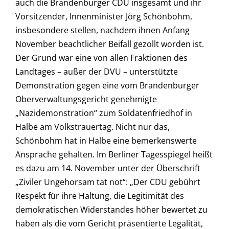
auch die Brandenburger CDU insgesamt und ihr
Vorsitzender, Innenminister Jörg Schönbohm,
insbesondere stellen, nachdem ihnen Anfang
November beachtlicher Beifall gezollt worden ist.
Der Grund war eine von allen Fraktionen des
Landtages – außer der DVU – unterstützte
Demonstration gegen eine vom Brandenburger
Oberverwaltungsgericht genehmigte
„Nazidemonstration“ zum Soldatenfriedhof in
Halbe am Volkstrauertag. Nicht nur das,
Schönbohm hat in Halbe eine bemerkenswerte
Ansprache gehalten. Im Berliner Tagesspiegel heißt
es dazu am 14. November unter der Überschrift
„Ziviler Ungehorsam tat not“: „Der CDU gebührt
Respekt für ihre Haltung, die Legitimität des
demokratischen Widerstandes höher bewertet zu
haben als die vom Gericht präsentierte Legalität,