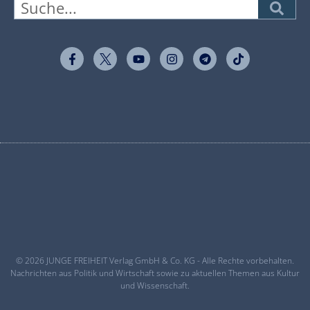
© 2026 JUNGE FREIHEIT Verlag GmbH & Co. KG - Alle Rechte vorbehalten.
Nachrichten aus Politik und Wirtschaft sowie zu aktuellen Themen aus Kultur
und Wissenschaft.