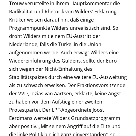
Trouw verurteilte in ihrem Hauptkommentar die
Radikalität und Rhetorik von Wilders‘ Erklärung.
Kritiker weisen darauf hin, daß einige
Programmpunkte Wilders unrealistisch sind. So
droht Wilders mit einem EU-Austritt der
Niederlande, falls die Türkei in die Union
aufgenommen werde. Auch erwägt Wilders eine
Wiedereinführung des Guldens, sollte der Euro
sich wegen der Nicht-Einhaltung des
Stabilitätspaktes durch eine weitere EU-Ausweitung
als zu schwach erweisen. Der Fraktionsvorsitzende
der VVD, Jozias van Aartsen, erklärte, keine Angst
zu haben vor dem Aufstieg einer zweiten
Protestpartei. Der LPF-Abgeordnete Joost
Eerdmans wertete Wilders Grundsatzprogramm
aber positiv. „Mit seinem Angriff auf die Elite und
die linke Politik bin ich ganz einverstanden“, so