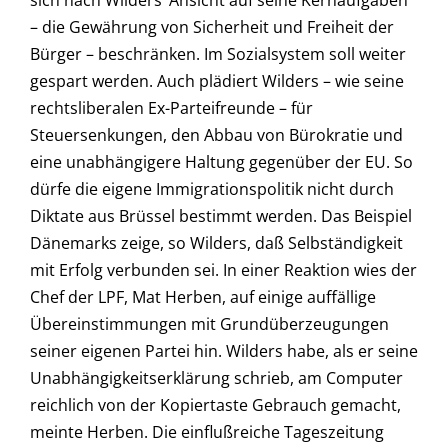
sich nach Wilders‘ Ansicht auf seine Kernaufgaben
– die Gewährung von Sicherheit und Freiheit der
Bürger – beschränken. Im Sozialsystem soll weiter
gespart werden. Auch plädiert Wilders – wie seine
rechtsliberalen Ex-Parteifreunde – für
Steuersenkungen, den Abbau von Bürokratie und
eine unabhängigere Haltung gegenüber der EU. So
dürfe die eigene Immigrationspolitik nicht durch
Diktate aus Brüssel bestimmt werden. Das Beispiel
Dänemarks zeige, so Wilders, daß Selbständigkeit
mit Erfolg verbunden sei. In einer Reaktion wies der
Chef der LPF, Mat Herben, auf einige auffällige
Übereinstimmungen mit Grundüberzeugungen
seiner eigenen Partei hin. Wilders habe, als er seine
Unabhängigkeitserklärung schrieb, am Computer
reichlich von der Kopiertaste Gebrauch gemacht,
meinte Herben. Die einflußreiche Tageszeitung