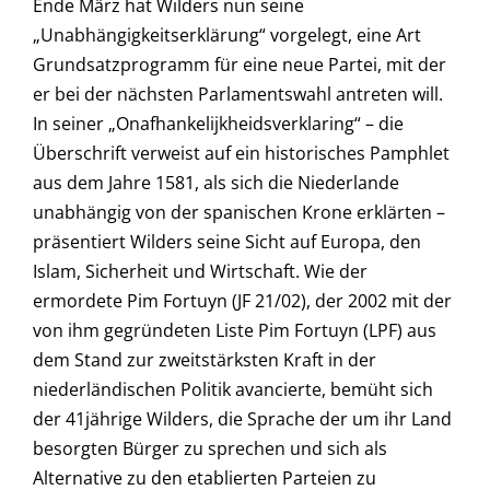
Ende März hat Wilders nun seine
„Unabhängigkeitserklärung“ vorgelegt, eine Art
Grundsatzprogramm für eine neue Partei, mit der
er bei der nächsten Parlamentswahl antreten will.
In seiner „Onafhankelijkheidsverklaring“ – die
Überschrift verweist auf ein historisches Pamphlet
aus dem Jahre 1581, als sich die Niederlande
unabhängig von der spanischen Krone erklärten –
präsentiert Wilders seine Sicht auf Europa, den
Islam, Sicherheit und Wirtschaft. Wie der
ermordete Pim Fortuyn (JF 21/02), der 2002 mit der
von ihm gegründeten Liste Pim Fortuyn (LPF) aus
dem Stand zur zweitstärksten Kraft in der
niederländischen Politik avancierte, bemüht sich
der 41jährige Wilders, die Sprache der um ihr Land
besorgten Bürger zu sprechen und sich als
Alternative zu den etablierten Parteien zu