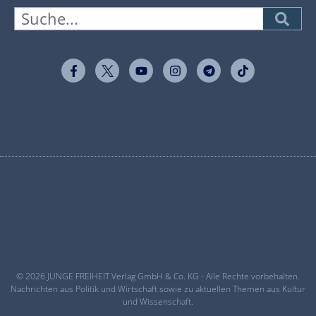
© 2026 JUNGE FREIHEIT Verlag GmbH & Co. KG - Alle Rechte vorbehalten.
Nachrichten aus Politik und Wirtschaft sowie zu aktuellen Themen aus Kultur
und Wissenschaft.