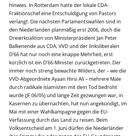
hinwies. In Rotterdam hatte der lokale CDA-
Fraktionschef eine Entschuldigung von Pastors
verlangt. Die nächsten Parlamentswahlen sind in
den Niederlanden planmäßig erst 2006, doch die
Dreierkoalition von Ministerpräsident Jan Peter
Balkenende aus CDA, VVD und der linksliberalen
D’66 hat nur noch eine knappe Mehrheit, erst
kürzlich ist ein D’66-Minister zurückgetreten. Der
immer noch streng bewachte Wilders, der – wie die
VVD-Abgeordnete Ayaan Hirsi Ali – mehrere Male
durch radikale Islamisten mit dem Tod bedroht
wurde (JF 06/05) und lange Zeit gezwungen war, in
Kasernen zu übernachten, hat nun angekündigt, im
Mai mit einer Wahlkampagne gegen die EU-
Verfassung durch das Land zu reisen. Beim
Volksentscheid am 1. Juni dürfen die Niederländer