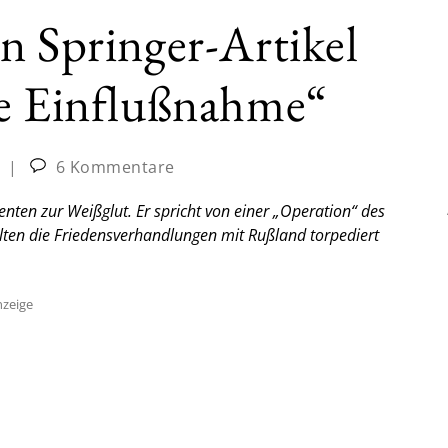
n Springer-Artikel
he Einflußnahme“
|
6 Kommentare
identen zur Weißglut. Er spricht von einer „Operation“ des
llten die Friedensverhandlungen mit Rußland torpediert
zeige