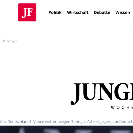
Politik
Wirtschaft
Debatte
Wissen
Anzeige
Aus Deutschland?: Vance wettert wegen Springer-Artikel gegen „ausländis