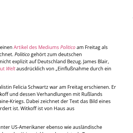
 einen
Artikel des Mediums
Politico
am Freitag als
ichnet.
Politico
gehört zum deutschen
cht explizit auf Deutschland Bezug. James Blair,
aut
Welt
ausdrücklich von „Einflußnahme durch ein
istin Felicia Schwartz war am Freitag erschienen. Er
koff und dessen Verhandlungen mit Rußlands
ne-Kriegs. Dabei zeichnet der Text das Bild eines
dert ist. Witkoff ist von Haus aus
runter US-Amerikaner ebenso wie ausländische