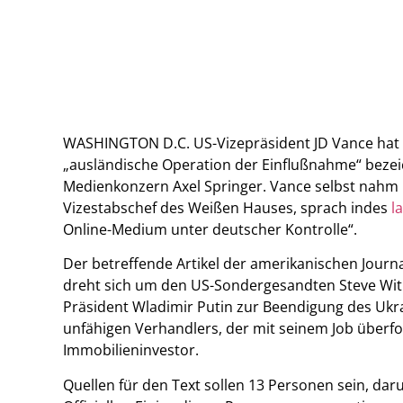
WASHINGTON D.C. US-Vizepräsident JD Vance hat
„ausländische Operation der Einflußnahme“ beze
Medienkonzern Axel Springer. Vance selbst nahm ni
Vizestabschef des Weißen Hauses, sprach indes
l
Online-Medium unter deutscher Kontrolle“.
Der betreffende Artikel der amerikanischen Journal
dreht sich um den US-Sondergesandten Steve Wit
Präsident Wladimir Putin zur Beendigung des Ukrai
unfähigen Verhandlers, der mit seinem Job überfor
Immobilieninvestor.
Quellen für den Text sollen 13 Personen sein, da