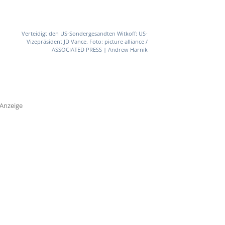
Verteidigt den US-Sondergesandten Witkoff: US-
Vizepräsident JD Vance. Foto: picture alliance /
ASSOCIATED PRESS | Andrew Harnik
Anzeige