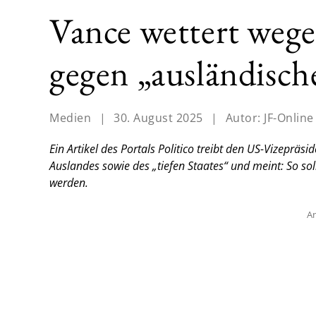
Vance wettert wege
gegen „ausländisc
Medien
|
30. August 2025
|
Autor:
JF-Online
Ein Artikel des Portals Politico treibt den US-Vizepräs
Auslandes sowie des „tiefen Staates“ und meint: So so
werden.
An