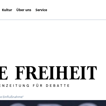
Kultur
Über uns
Service
che Einflußnahme“