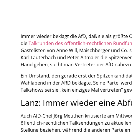
Immer wieder beklagt die AfD, daß sie als größte 
die
Talkrunden des öffentlich-rechtlichen Rundfu
Gästelisten von Anne Will, Maischberger und Co. 
Karl Lauterbach und Peter Altmaier die Spitzenver
Hand geben, sucht man Vertreter der AfD nahezu 
Ein Umstand, den gerade erst der Spitzenkandidat 
Wahlabend in der ARD beklagte. Seine Partei wer
Talkshows sei sie „kein einziges Mal vertreten“ ge
Lanz: Immer wieder eine Abf
Auch AfD-Chef Jörg Meuthen kritisierte am Mittwo
öffentlich-rechtlichen Talksendungen zu aktuelle
Stellung beziehen, während die anderen Parteien i