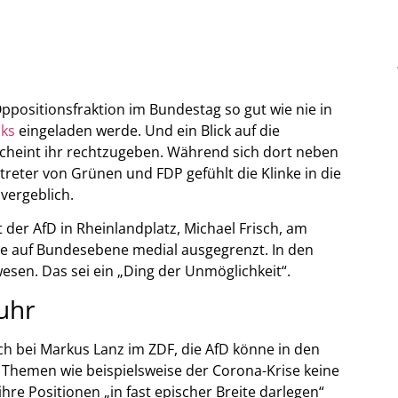
Oppositionsfraktion im Bundestag so gut wie nie in
nks
eingeladen werde. Und ein Blick auf die
scheint ihr rechtzugeben. Während sich dort neben
treter von Grünen und FDP gefühlt die Klinke in die
vergeblich.
der AfD in Rheinlandplatz, Michael Frisch, am
de auf Bundesebene medial ausgegrenzt. In den
wesen. Das sei ein „Ding der Unmöglichkeit“.
uhr
ch bei Markus Lanz im ZDF, die AfD könne in den
n Themen wie beispielsweise der Corona-Krise keine
hre Positionen „in fast epischer Breite darlegen“