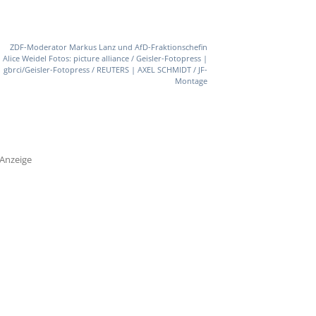
ZDF-Moderator Markus Lanz und AfD-Fraktionschefin
Alice Weidel Fotos: picture alliance / Geisler-Fotopress |
gbrci/Geisler-Fotopress / REUTERS | AXEL SCHMIDT / JF-
Montage
Anzeige