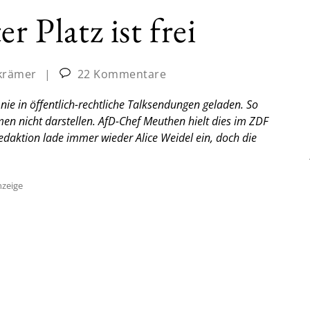
r Platz ist frei
tkrämer
|
22 Kommentare
 nie in öffentlich-rechtliche Talksendungen geladen. So
men nicht darstellen. AfD-Chef Meuthen hielt dies im ZDF
edaktion lade immer wieder Alice Weidel ein, doch die
zeige