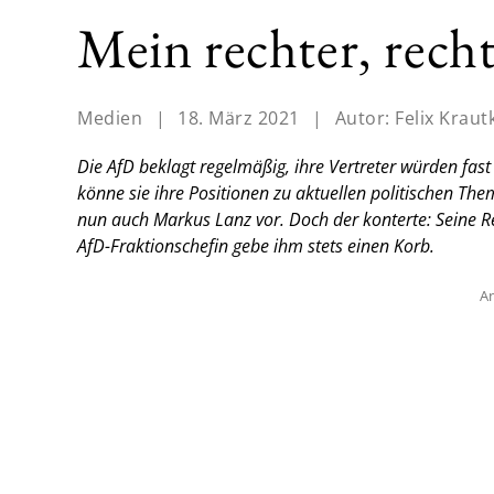
Mein rechter, rechte
Medien
|
18. März 2021
|
Autor:
Felix Krau
Die AfD beklagt regelmäßig, ihre Vertreter würden fast
könne sie ihre Positionen zu aktuellen politischen The
nun auch Markus Lanz vor. Doch der konterte: Seine R
AfD-Fraktionschefin gebe ihm stets einen Korb.
An