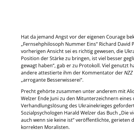
Hat da jemand Angst vor der eigenen Courage b
„Fernsehphilosoph Nummer Eins“ Richard David Pre
vorherigen Ansicht sei es richtig gewesen, die Ukr
Position der Stärke zu bringen, ist viel besser geg
gewagt haben“, gab er zu Protokoll. Viel genutzt ha
andere attestierte ihm der Kommentator der
NZZ
„arrogante Besserwisserei“.
Precht gehörte zusammen unter anderem mit Alice
Welzer Ende Juni zu den Mitunterzeichnern eines 
Verhandlungslösung des Ukrainekrieges geforde
Sozialpsychologen Harald Welzer das Buch „Die v
auch wenn sie keine ist“ veröffentlichte, gerieten 
korrekten Moralisten.