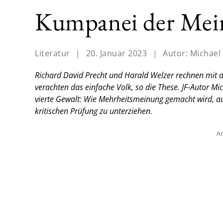
Kumpanei der Mei
Literatur
|
20. Januar 2023
|
Autor:
Michael
Richard David Precht und Harald Welzer rechnen mit d
verachten das einfache Volk, so die These. JF-Autor M
vierte Gewalt: Wie Mehrheitsmeinung gemacht wird, auc
kritischen Prüfung zu unterziehen.
An