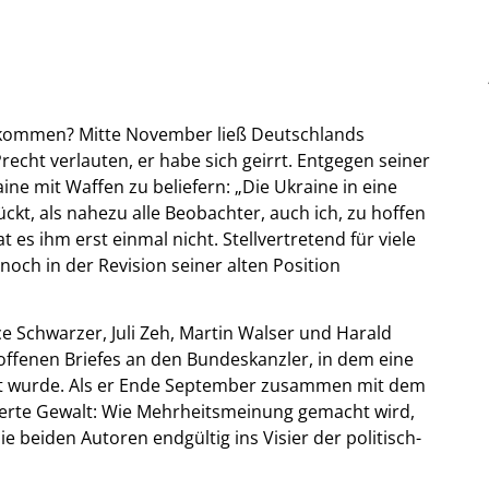
ekommen? Mitte November ließ Deutschlands
cht verlauten, er habe sich geirrt. Entgegen seiner
aine mit Waffen zu beliefern: „Die Ukraine in eine
lückt, als nahezu alle Beobachter, auch ich, zu hoffen
t es ihm erst einmal nicht. Stellvertretend für viele
noch in der Revision seiner alten Position
 Schwarzer, Juli Zeh, Martin Walser und Harald
offenen Briefes an den Bundeskanzler, in dem eine
rt wurde. Als er Ende September zusammen mit dem
ierte Gewalt: Wie Mehrheitsmeinung gemacht wird,
die beiden Autoren endgültig ins Visier der politisch-