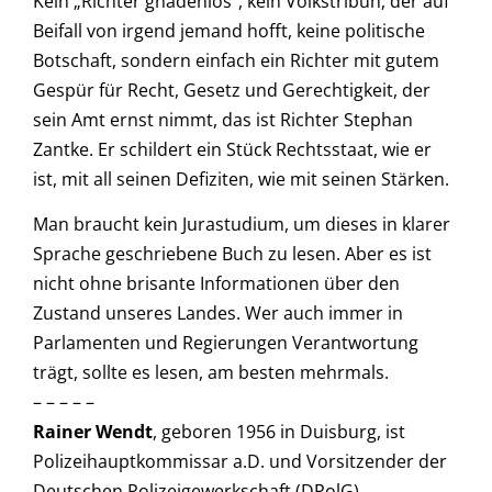
Kein „Richter gnadenlos“, kein Volkstribun, der auf
Beifall von irgend jemand hofft, keine politische
Botschaft, sondern einfach ein Richter mit gutem
Gespür für Recht, Gesetz und Gerechtigkeit, der
sein Amt ernst nimmt, das ist Richter Stephan
Zantke. Er schildert ein Stück Rechtsstaat, wie er
ist, mit all seinen Defiziten, wie mit seinen Stärken.
Man braucht kein Jurastudium, um dieses in klarer
Sprache geschriebene Buch zu lesen. Aber es ist
nicht ohne brisante Informationen über den
Zustand unseres Landes. Wer auch immer in
Parlamenten und Regierungen Verantwortung
trägt, sollte es lesen, am besten mehrmals.
– – – – –
Rainer Wendt
, geboren 1956 in Duisburg, ist
Polizeihauptkommissar a.D. und Vorsitzender der
Deutschen Polizeigewerkschaft (DPolG).