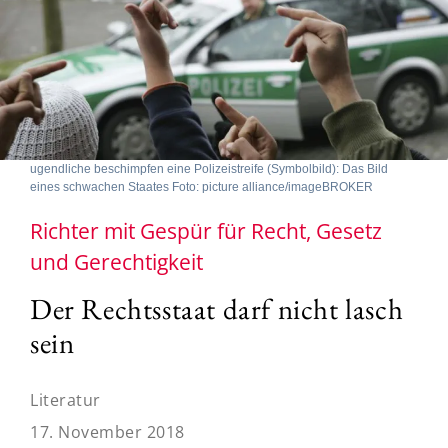
ugendliche beschimpfen eine Polizeistreife (Symbolbild): Das Bild
eines schwachen Staates Foto: picture alliance/imageBROKER
Richter mit Gespür für Recht, Gesetz
und Gerechtigkeit
Der Rechtsstaat darf nicht lasch
sein
Literatur
17. November 2018