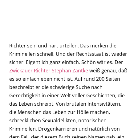
Richter sein und hart urteilen. Das merken die
Kriminellen schnell. Und der Rechtsstaat ist wieder
sicher. Eigentlich ganz einfach. Schön wär es.
Der
Zwickauer Richter Stephan Zantke
weiß genau, daß
es so einfach eben nicht ist. Auf rund 200 Seiten
beschreibt er die schwierige Suche nach
Gerechtigkeit in einer Welt voller Geschichten, die
das Leben schreibt. Von brutalen Intensivtätern,
die Menschen das Leben zur Hölle machen,
schrecklichen Sexualdelikten, notorischen
Kriminellen, Drogenkarrieren und natürlich von
dem Fall, der diesem Buch seinen Namen gab, ein