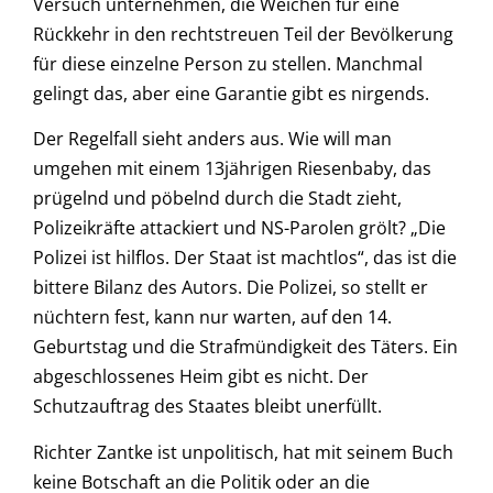
Versuch unternehmen, die Weichen für eine
Rückkehr in den rechtstreuen Teil der Bevölkerung
für diese einzelne Person zu stellen. Manchmal
gelingt das, aber eine Garantie gibt es nirgends.
Der Regelfall sieht anders aus. Wie will man
umgehen mit einem 13jährigen Riesenbaby, das
prügelnd und pöbelnd durch die Stadt zieht,
Polizeikräfte attackiert und NS-Parolen grölt? „Die
Polizei ist hilflos. Der Staat ist machtlos“, das ist die
bittere Bilanz des Autors. Die Polizei, so stellt er
nüchtern fest, kann nur warten, auf den 14.
Geburtstag und die Strafmündigkeit des Täters. Ein
abgeschlossenes Heim gibt es nicht. Der
Schutzauftrag des Staates bleibt unerfüllt.
Richter Zantke ist unpolitisch, hat mit seinem Buch
keine Botschaft an die Politik oder an die