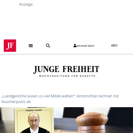
Anzeige
anmelden
ABO
„Landgerichte lassen zu viel Milde walten“: Amtsrichter rechnet mit
Kuschel-Justiz ab