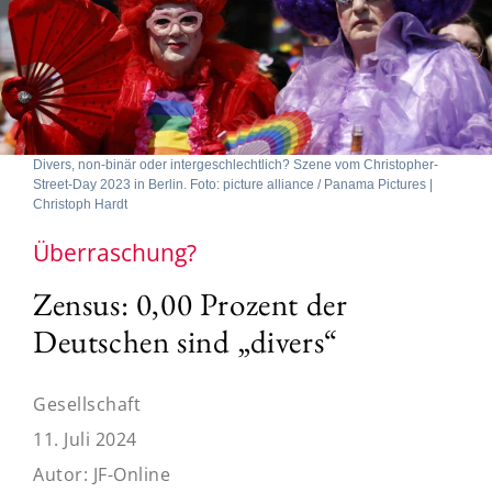
Divers, non-binär oder intergeschlechtlich? Szene vom Christopher-
Street-Day 2023 in Berlin. Foto: picture alliance / Panama Pictures |
Christoph Hardt
Überraschung?
Zensus: 0,00 Prozent der
Deutschen sind „divers“
Gesellschaft
11. Juli 2024
Autor:
JF-Online