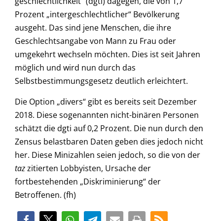
geschlechtlichkeit“ (dgti) dagegen, die von 1,7
Prozent „intergeschlechtlicher“ Bevölkerung
ausgeht. Das sind jene Menschen, die ihre
Geschlechtsangabe von Mann zu Frau oder
umgekehrt wechseln möchten. Dies ist seit Jahren
möglich und wird nun durch das
Selbstbestimmungsgesetz deutlich erleichtert.
Die Option „divers“ gibt es bereits seit Dezember
2018. Diese sogenannten nicht-binären Personen
schätzt die dgti auf 0,2 Prozent. Die nun durch den
Zensus belastbaren Daten geben dies jedoch nicht
her. Diese Minizahlen seien jedoch, so die von der
taz
zitierten Lobbyisten, Ursache der
fortbestehenden „Diskriminierung“ der
Betroffenen. (fh)