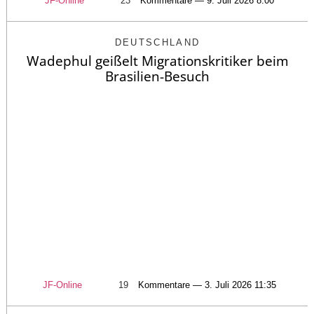
JF-Online
23
Kommentare — 9. Juli 2026 8:00
DEUTSCHLAND
Wadephul geißelt Migrationskritiker beim
Brasilien-Besuch
JF-Online
19
Kommentare — 3. Juli 2026 11:35