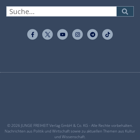
© 2026 JUNGE FREIHEIT Verlag GmbH & Co. KG - Alle Rechte vorbehalten.
Nachrichten aus Politik und Wirtschaft sowie zu aktuellen Themen aus Kultur
und Wissenschaft.