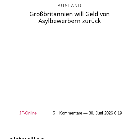
AUSLAND
Großbritannien will Geld von
Asylbewerbern zurück
JF-Online
5
Kommentare — 30. Juni 2026 6:19