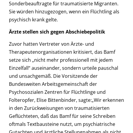
Sonderbeauftragte für traumatisierte Migranten.
Sie würden hinzugezogen, wenn ein Flüchtling als
psychisch krank gelte.
Ärzte stellen sich gegen Abschiebepolitik
Zuvor hatten Vertreter von Ärzte- und
Therapeutenorganisationen kritisiert, das Bamf
setze sich „nicht mehr professionell mit jedem
Einzelfall“ auseinander, sondern urteile pauschal
und unsachgemäß. Die Vorsitzende der
Bundesweiten Arbeitsgemeinschaft der
Psychosozialen Zentren für Flüchtlinge und
Folteropfer, Elise Bittenbinder, sagte:„Wir erkennen
in den Zurückweisungen von traumatisierten
Geflüchteten, daß das Bamf für seine Schreiben
oftmals Textbausteine nutzt, um psychiatrische
Gutachten und ärztliche Stellungnahmen als nicht