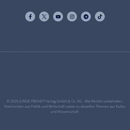
© 2026 JUNGE FREIHEIT Verlag GmbH & Co. KG - Alle Rechte vorbehalten.
Nachrichten aus Politik und Wirtschaft sowie zu aktuellen Themen aus Kultur
und Wissenschaft.