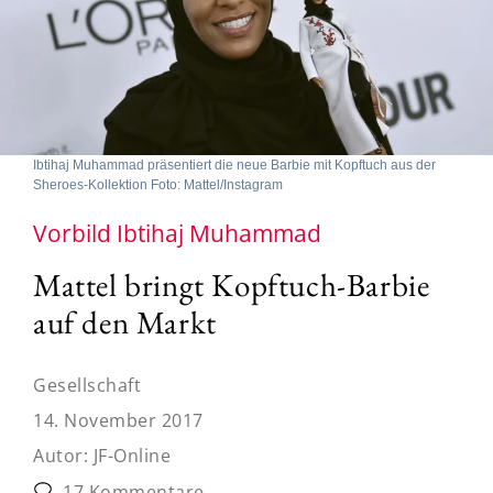
Ibtihaj Muhammad präsentiert die neue Barbie mit Kopftuch aus der
Sheroes-Kollektion Foto: Mattel/Instagram
Vorbild Ibtihaj Muhammad
Mattel bringt Kopftuch-Barbie
auf den Markt
Gesellschaft
14. November 2017
Autor:
JF-Online
17 Kommentare