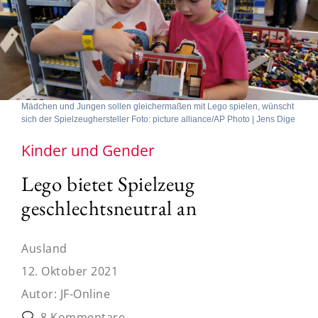
Mädchen und Jungen sollen gleichermaßen mit Lego spielen, wünscht
sich der Spielzeughersteller Foto: picture alliance/AP Photo | Jens Dige
Kinder und Gender
Lego bietet Spielzeug
geschlechtsneutral an
Ausland
12. Oktober 2021
Autor:
JF-Online
8 Kommentare