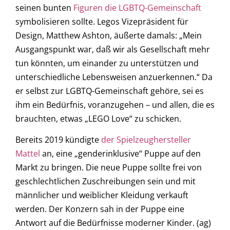
seinen bunten
Figuren die LGBTQ-Gemeinschaft
symbolisieren sollte. Legos Vizepräsident für
Design, Matthew Ashton, äußerte damals: „Mein
Ausgangspunkt war, daß wir als Gesellschaft mehr
tun könnten, um einander zu unterstützen und
unterschiedliche Lebensweisen anzuerkennen.“ Da
er selbst zur LGBTQ-Gemeinschaft gehöre, sei es
ihm ein Bedürfnis, voranzugehen – und allen, die es
brauchten, etwas „LEGO Love“ zu schicken.
Bereits 2019 kündigte
der Spielzeughersteller
Mattel
an, eine „genderinklusive“ Puppe auf den
Markt zu bringen. Die neue Puppe sollte frei von
geschlechtlichen Zuschreibungen sein und mit
männlicher und weiblicher Kleidung verkauft
werden. Der Konzern sah in der Puppe eine
Antwort auf die Bedürfnisse moderner Kinder. (ag)