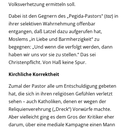
Volksverhetzung ermitteln soll.
Dabei ist den Gegnern des „Pegida-Pastors“ (
taz
) in
ihrer selektiven Wahrnehmung offenbar
entgangen, daß Latzel dazu aufgerufen hat,
Moslems „in Liebe und Barmherzigkeit“ zu
begegnen: „Und wenn die verfolgt werden, dann
haben wir uns vor sie zu stellen.“ Das sei
Christenpflicht. Von Haß keine Spur.
Kirchliche Korrektheit
Zumal der Pastor alle um Entschuldigung gebeten
hat, die sich in ihren religiösen Gefühlen verletzt
sehen – auch Katholiken, denen er wegen der
Reliquienverehrung („Dreck“) Vorwürfe machte.
Aber vielleicht ging es dem Gros der Kritiker eher
darum, über eine mediale Kampagne einen Mann