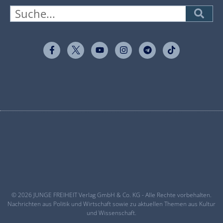
© 2026 JUNGE FREIHEIT Verlag GmbH & Co. KG - Alle Rechte vorbehalten.
Nachrichten aus Politik und Wirtschaft sowie zu aktuellen Themen aus Kultur
und Wissenschaft.