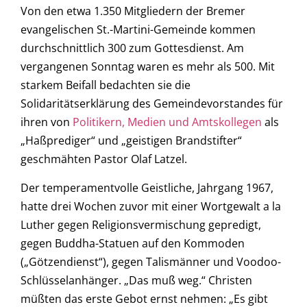
Von den etwa 1.350 Mitgliedern der Bremer
evangelischen St.-Martini-Gemeinde kommen
durchschnittlich 300 zum Gottesdienst. Am
vergangenen Sonntag waren es mehr als 500. Mit
starkem Beifall bedachten sie die
Solidaritätserklärung des Gemeindevorstandes für
ihren von
Politikern, Medien und Amtskollegen
als
„Haßprediger“ und „geistigen Brandstifter“
geschmähten Pastor Olaf Latzel.
Der temperamentvolle Geistliche, Jahrgang 1967,
hatte drei Wochen zuvor mit einer Wortgewalt a la
Luther gegen Religionsvermischung gepredigt,
gegen Buddha-Statuen auf den Kommoden
(„Götzendienst“), gegen Talismänner und Voodoo-
Schlüsselanhänger. „Das muß weg.“ Christen
müßten das erste Gebot ernst nehmen: „Es gibt