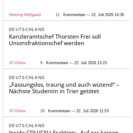
Henning Hoffgaard
11
Kommentare — 22. Juli 2026 14:35
DEUTSCHLAND
Kanzleramtschef Thorsten Frei soll
Unionsfraktionschef werden
JF-Online
8
Kommentare — 22. Juli 2026 13:23
DEUTSCHLAND
„Fassungslos, traurig und auch wütend“ –
Nächste Studentin in Trier getötet
JF-Online
29
Kommentare — 22. Juli 2026 11:53
DEUTSCHLAND
Inside CDU/CSU-Fraktion: „Auf gar keinen