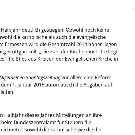
n Halbjahr deutlich gestiegen. Obwohl noch keine
owohl die katholische als auch die evangelische
m Ermessen wird die Gesamtzahl 2014 höher liegen
rg-Stuttgart mit. „Die Zahl der Kirchenaustritte liegt
s“, heißt es aus Kreisen der Evangelischen Kirche in
 Allgemeinen Sonntagszeitung
vor allem eine Reform
b dem 1. Januar 2015 automatisch die Abgaben auf
leiten.
n Halbjahr dieses Jahres Mitteilungen an ihre
g beim Bundeszentralamt für Steuern die
eichneten sowohl die katholische wie die die