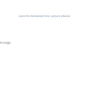
Leere Kirchenbänke Foto: picture alliance
Anzeige