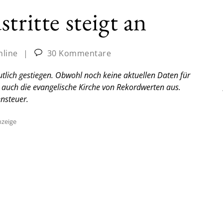
tritte steigt an
nline
|
30 Kommentare
eutlich gestiegen. Obwohl noch keine aktuellen Daten für
s auch die evangelische Kirche von Rekordwerten aus.
nsteuer.
zeige