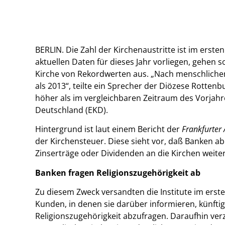
BERLIN. Die Zahl der Kirchenaustritte ist im erste
aktuellen Daten für dieses Jahr vorliegen, gehen s
Kirche von Rekordwerten aus. „Nach menschliche
als 2013“, teilte ein Sprecher der Diözese Rottenbu
höher als im vergleichbaren Zeitraum des Vorjahre
Deutschland (EKD).
Hintergrund ist laut einem Bericht der
Frankfurter
der Kirchensteuer. Diese sieht vor, daß Banken a
Zinserträge oder Dividenden an die Kirchen weiter
Banken fragen Religionszugehörigkeit ab
Zu diesem Zweck versandten die Institute im erste
Kunden, in denen sie darüber informieren, künfti
Religionszugehörigkeit abzufragen. Daraufhin verz