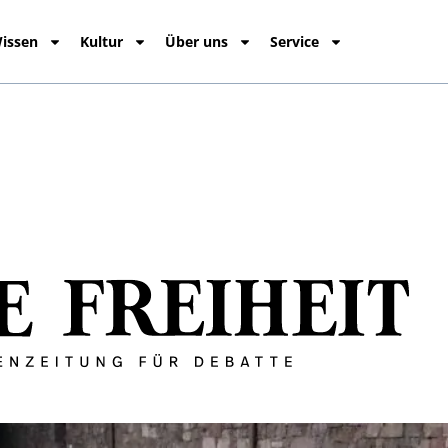
issen
Kultur
Über uns
Service