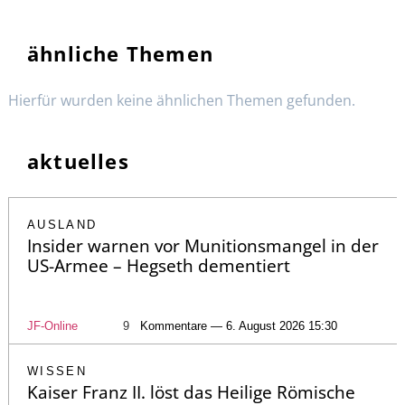
ähnliche Themen
Hierfür wurden keine ähnlichen Themen gefunden.
aktuelles
AUSLAND
Insider warnen vor Munitionsmangel in der
US-Armee – Hegseth dementiert
JF-Online
9
Kommentare — 6. August 2026 15:30
WISSEN
Kaiser Franz II. löst das Heilige Römische