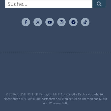
© 2026 JUNGE FREIHEIT Verlag GmbH & Co. KG - Alle Rechte vorbehalten.
Nachrichten aus Politik und Wirtschaft sowie zu aktuellen Themen aus Kultur
und Wissenschaft.