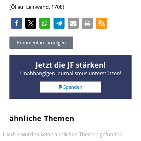
(Öl auf Leinwand, 1708)
Kommentare anzeigen
Jetzt die JF stärken!
Unabhängigen Journalismus unterstützen!
Spenden
ähnliche Themen
Hierfür wurden keine ähnlichen Themen gefunden.