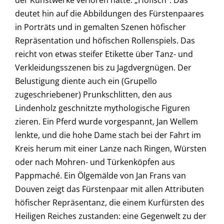
der Kunstwerke verloren hatte. „Höfisch“. Das
deutet hin auf die Abbildungen des Fürstenpaares
in Porträts und in gemalten Szenen höfischer
Repräsentation und höfischen Rollenspiels. Das
reicht von etwas steifer Etikette über Tanz- und
Verkleidungsszenen bis zu Jagdvergnügen. Der
Belustigung diente auch ein (Grupello
zugeschriebener) Prunkschlitten, den aus
Lindenholz geschnitzte mythologische Figuren
zieren. Ein Pferd wurde vorgespannt, Jan Wellem
lenkte, und die hohe Dame stach bei der Fahrt im
Kreis herum mit einer Lanze nach Ringen, Würsten
oder nach Mohren- und Türkenköpfen aus
Pappmaché. Ein Ölgemälde von Jan Frans van
Douven zeigt das Fürstenpaar mit allen Attributen
höfischer Repräsentanz, die einem Kurfürsten des
Heiligen Reiches zustanden: eine Gegenwelt zu der