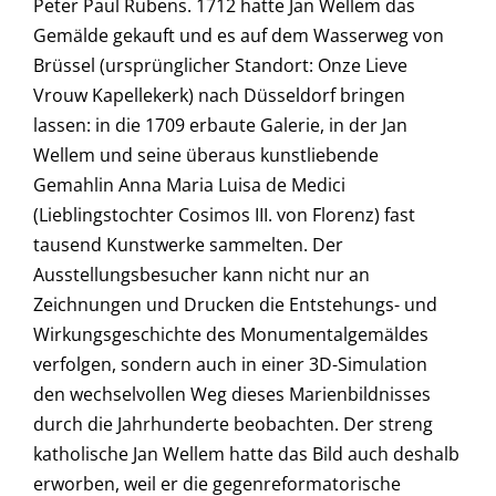
Peter Paul Rubens. 1712 hatte Jan Wellem das
Gemälde gekauft und es auf dem Wasserweg von
Brüssel (ursprünglicher Standort: Onze Lieve
Vrouw Kapellekerk) nach Düsseldorf bringen
lassen: in die 1709 erbaute Galerie, in der Jan
Wellem und seine überaus kunstliebende
Gemahlin Anna Maria Luisa de Medici
(Lieblingstochter Cosimos III. von Florenz) fast
tausend Kunstwerke sammelten. Der
Ausstellungsbesucher kann nicht nur an
Zeichnungen und Drucken die Entstehungs- und
Wirkungsgeschichte des Monumentalgemäldes
verfolgen, sondern auch in einer 3D-Simulation
den wechselvollen Weg dieses Marienbildnisses
durch die Jahrhunderte beobachten. Der streng
katholische Jan Wellem hatte das Bild auch deshalb
erworben, weil er die gegenreformatorische