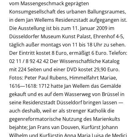
vom Massengeschmack geprägten
Konsumgesellschaft des urbanen Ballungsraumes,
in dem Jan Wellems Residenzstadt aufgegangen ist.
Die Ausstellung ist bis zum 11. Januar 2009 im
Düsseldorfer Museum Kunst Palast, Ehrenhof 4-5,
täglich außer montags von 11 bis 18 Uhr zu sehen.
Der Eintritt kostet 8 Euro, ermäßigt 6 Euro. Telefon:
02 11 / 8 92 42 42 Der Wissenschaftliche Katalog
mit 224 Seiten und einer DVD kostet 29,90 Euro.
Fotos: Peter Paul Rubens, Himmelfahrt Mariae,
1616—1618: 1712 hatte Jan Wellem das Gemälde
gekauft und es auf dem Wasserweg von Brüssel in
seine Residenzstadt Düsseldorf bringen lassen —
auch deshalb, weil er als strenger Katholik die
gegenreformatorische Nutzung des Marienkults
bejahte; Jan Frans van Douven, Kurfürst Johann
Wilhelm und Kurfürstin Anna Maria Luisa de Medici