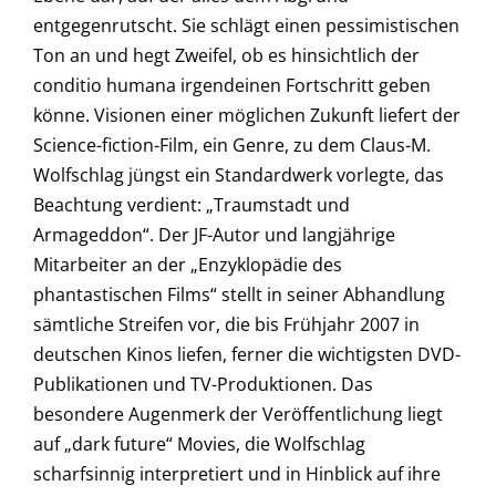
entgegenrutscht. Sie schlägt einen pessimistischen
Ton an und hegt Zweifel, ob es hinsichtlich der
conditio humana irgendeinen Fortschritt geben
könne. Visionen einer möglichen Zukunft liefert der
Science-fiction-Film, ein Genre, zu dem Claus-M.
Wolfschlag jüngst ein Standardwerk vorlegte, das
Beachtung verdient: „Traumstadt und
Armageddon“. Der JF-Autor und langjährige
Mitarbeiter an der „Enzyklopädie des
phantastischen Films“ stellt in seiner Abhandlung
sämtliche Streifen vor, die bis Frühjahr 2007 in
deutschen Kinos liefen, ferner die wichtigsten DVD-
Publikationen und TV-Produktionen. Das
besondere Augenmerk der Veröffentlichung liegt
auf „dark future“ Movies, die Wolfschlag
scharfsinnig interpretiert und in Hinblick auf ihre