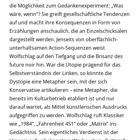
die Möglichkeit zum Gedankenexperiment: „Was
wäre, wenn“? Sie greift gesellschaftliche Tendenzen
auf und macht ihre Konsequenzen in Form von
Erzählungen anschaulich, die an Einzelschicksalen
dargestellt werden. Jenseits von oberflächlich-
unterhaltsamen Action-Sequenzen weist
Wolfschlag auf den Tiefgang und die Brisanz des
future noir hin. War die Utopie prägend für das
Selbstverständnis der Linken, so könnte die
Dystopie eine Metapher sein, mit der sich
Konservative artikulieren – eine Metapher, die
bereits im Kulturbetrieb etabliert ist und nur
darauf wartet, als Mittel künstlerischen Ausdrucks
aufgegriffen zu werden. Wolfschlag ruft Klassiker
wie „1984“, „Fahrenheit 451“ oder „Matrix“ ins
Gedächtnis. Sein eigentliches Verdienst ist der