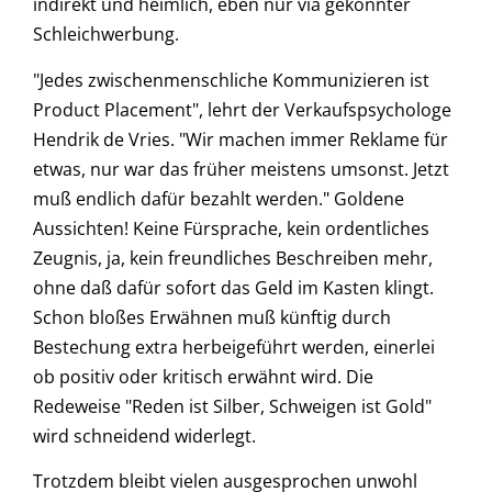
indirekt und heimlich, eben nur via gekonnter
Schleichwerbung.
"Jedes zwischenmenschliche Kommunizieren ist
Product Placement", lehrt der Verkaufspsychologe
Hendrik de Vries. "Wir machen immer Reklame für
etwas, nur war das früher meistens umsonst. Jetzt
muß endlich dafür bezahlt werden." Goldene
Aussichten! Keine Fürsprache, kein ordentliches
Zeugnis, ja, kein freundliches Beschreiben mehr,
ohne daß dafür sofort das Geld im Kasten klingt.
Schon bloßes Erwähnen muß künftig durch
Bestechung extra herbeigeführt werden, einerlei
ob positiv oder kritisch erwähnt wird. Die
Redeweise "Reden ist Silber, Schweigen ist Gold"
wird schneidend widerlegt.
Trotzdem bleibt vielen ausgesprochen unwohl