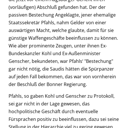
(vorläufigen) Abschluß gefunden hat. Der der
passiven Bestechung Angeklagte, jener ehemalige
Staatssekretär Pfahls, nahm Gelder von einer
auswärtigen Macht, welche glaubte, damit für sie
günstige Waffengeschäfte beeinflussen zu können.
Wie aber prominente Zeugen, unter ihnen Ex-
Bundeskanzler Kohl und Ex-Außenminister
Genscher, bekundeten, war Pfahls‘ "Bestechung"
gar nicht nötig, die Saudis hätten die Spürpanzer
auf jeden Fall bekommen, das war von vornherein
der Beschluß der Bonner Regierung.
Pfahls, so gaben Kohl und Genscher zu Protokoll,
sei gar nicht in der Lage gewesen, das
hochpolitische Geschäft durch eventuelle
Fürsprachen positiv zu beeinflussen, dazu sei seine
Stellung in der Hierarchie viel zu gering gewesen.