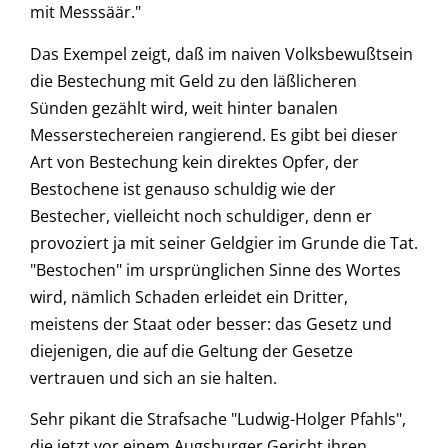
mit Messsäär."
Das Exempel zeigt, daß im naiven Volksbewußtsein
die Bestechung mit Geld zu den läßlicheren
Sünden gezählt wird, weit hinter banalen
Messerstechereien rangierend. Es gibt bei dieser
Art von Bestechung kein direktes Opfer, der
Bestochene ist genauso schuldig wie der
Bestecher, vielleicht noch schuldiger, denn er
provoziert ja mit seiner Geldgier im Grunde die Tat.
"Bestochen" im ursprünglichen Sinne des Wortes
wird, nämlich Schaden erleidet ein Dritter,
meistens der Staat oder besser: das Gesetz und
diejenigen, die auf die Geltung der Gesetze
vertrauen und sich an sie halten.
Sehr pikant die Strafsache "Ludwig-Holger Pfahls",
die jetzt vor einem Augsburger Gericht ihren