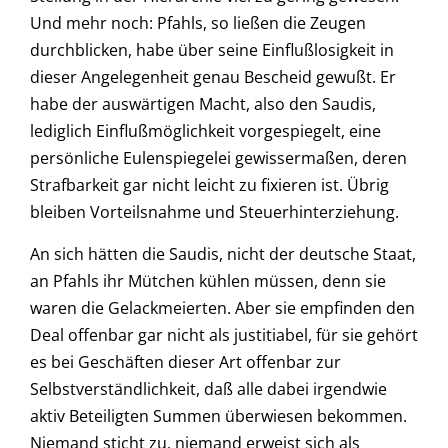
Und mehr noch: Pfahls, so ließen die Zeugen
durchblicken, habe über seine Einflußlosigkeit in
dieser Angelegenheit genau Bescheid gewußt. Er
habe der auswärtigen Macht, also den Saudis,
lediglich Einflußmöglichkeit vorgespiegelt, eine
persönliche Eulenspiegelei gewissermaßen, deren
Strafbarkeit gar nicht leicht zu fixieren ist. Übrig
bleiben Vorteilsnahme und Steuerhinterziehung.
An sich hätten die Saudis, nicht der deutsche Staat,
an Pfahls ihr Mütchen kühlen müssen, denn sie
waren die Gelackmeierten. Aber sie empfinden den
Deal offenbar gar nicht als justitiabel, für sie gehört
es bei Geschäften dieser Art offenbar zur
Selbstverständlichkeit, daß alle dabei irgendwie
aktiv Beteiligten Summen überwiesen bekommen.
Niemand sticht zu, niemand erweist sich als