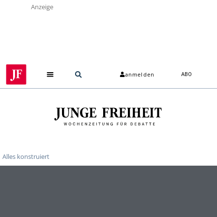
Anzeige
anmelden
ABO
Über uns
Alles konstruiert