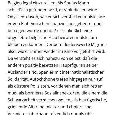
Belgien legal einzureisen. Als Sonias Mann
schließlich gefunden wird, erzählt dieser seine
Odyssee: davon, wie er sich verstecken mußte, wie
er von Einheimischen finanziell ausgebeutet und
betrogen wurde und daß er schließlich eine
ungeliebte belgische Frau heiraten mußte, um
bleiben zu können. Der bemitleidenswerte Migrant
also, wie er immer wieder im Kino vorgeführt wird.
Da versteht es sich nahezu von selbst, daß die
anderen positiv besetzten Hauptfiguren selber
Ausländer sind, Spanier mit internationalistischer
Solidarität. Autochthone treten hingegen nur auf
als düstere Polizisten, vor denen man sich retten
muß, als bornierte Sozialinspektoren, die einem die
Schwarzarbeit vermiesen wollen, als betrügerische,
grinsende Altersheimleiter und cholerische
Vermieter, überhaupt eigentlich nur als üble