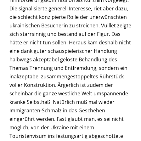
Filmförderungskommission als Kurzfilm vorgelegt.
Die signalisierte generell Interesse, riet aber dazu,
die schlecht konzipierte Rolle der unerwünschten
ukrainischen Besucherin zu streichen. Vuillet zeigte
sich starrsinnig und bestand auf der Figur. Das
hätte er nicht tun sollen. Heraus kam deshalb nicht
eine dank guter schauspielerischer Handlung
halbwegs akzeptabel gelöste Behandlung des
Themas Trennung und Entfremdung, sondern ein
inakzeptabel zusammengestoppeltes Rührstück
voller Konstruktion. Ärgerlich ist zudem der
scheinbar die ganze westliche Welt umspannende
kranke Selbsthaß. Natürlich muß mal wieder
Immigranten-Schmalz in das Geschehen
eingerührt werden. Fast glaubt man, es sei nicht
möglich, von der Ukraine mit einem
Touristenvisum ins festungsartig abgeschottete