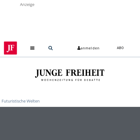
Anzeige
anmelden
ABO
Über uns
Futuristische Welten