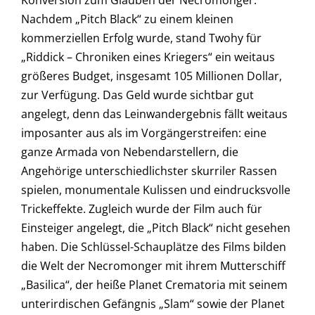
Konversion zum Glauben der Necromonger.
Nachdem „Pitch Black“ zu einem kleinen
kommerziellen Erfolg wurde, stand Twohy für
„Riddick – Chroniken eines Kriegers“ ein weitaus
größeres Budget, insgesamt 105 Millionen Dollar,
zur Verfügung. Das Geld wurde sichtbar gut
angelegt, denn das Leinwandergebnis fällt weitaus
imposanter aus als im Vorgängerstreifen: eine
ganze Armada von Nebendarstellern, die
Angehörige unterschiedlichster skurriler Rassen
spielen, monumentale Kulissen und eindrucksvolle
Trickeffekte. Zugleich wurde der Film auch für
Einsteiger angelegt, die „Pitch Black“ nicht gesehen
haben. Die Schlüssel-Schauplätze des Films bilden
die Welt der Necromonger mit ihrem Mutterschiff
„Basilica“, der heiße Planet Crematoria mit seinem
unterirdischen Gefängnis „Slam“ sowie der Planet