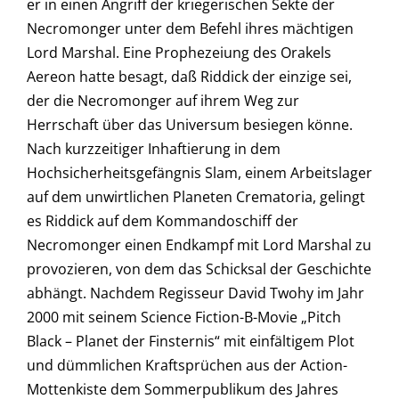
er in einen Angriff der kriegerischen Sekte der
Necromonger unter dem Befehl ihres mächtigen
Lord Marshal. Eine Prophezeiung des Orakels
Aereon hatte besagt, daß Riddick der einzige sei,
der die Necromonger auf ihrem Weg zur
Herrschaft über das Universum besiegen könne.
Nach kurzzeitiger Inhaftierung in dem
Hochsicherheitsgefängnis Slam, einem Arbeitslager
auf dem unwirtlichen Planeten Crematoria, gelingt
es Riddick auf dem Kommandoschiff der
Necromonger einen Endkampf mit Lord Marshal zu
provozieren, von dem das Schicksal der Geschichte
abhängt. Nachdem Regisseur David Twohy im Jahr
2000 mit seinem Science Fiction-B-Movie „Pitch
Black – Planet der Finsternis“ mit einfältigem Plot
und dümmlichen Kraftsprüchen aus der Action-
Mottenkiste dem Sommerpublikum des Jahres