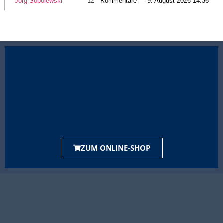
Jörg Sobolewski
12
Kommentare — 9. August 2026 14:36
ZUM ONLINE-SHOP