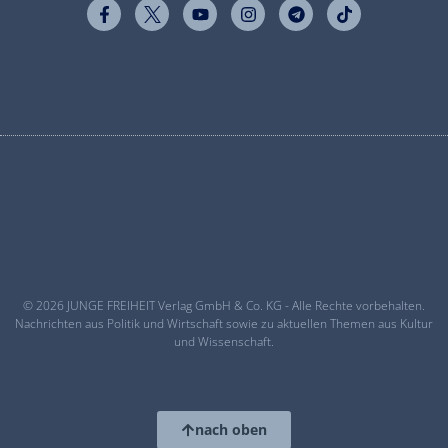
© 2026 JUNGE FREIHEIT Verlag GmbH & Co. KG - Alle Rechte vorbehalten.
Nachrichten aus Politik und Wirtschaft sowie zu aktuellen Themen aus Kultur
und Wissenschaft.
nach oben