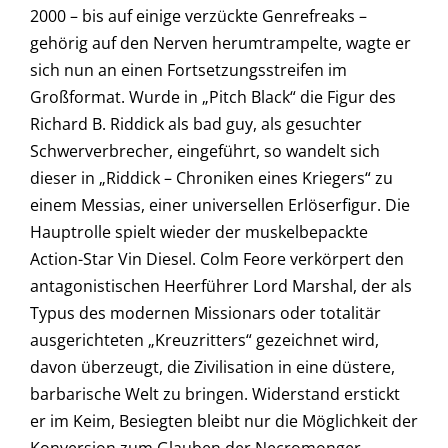
2000 – bis auf einige verzückte Genrefreaks –
gehörig auf den Nerven herumtrampelte, wagte er
sich nun an einen Fortsetzungsstreifen im
Großformat. Wurde in „Pitch Black“ die Figur des
Richard B. Riddick als bad guy, als gesuchter
Schwerverbrecher, eingeführt, so wandelt sich
dieser in „Riddick – Chroniken eines Kriegers“ zu
einem Messias, einer universellen Erlöserfigur. Die
Hauptrolle spielt wieder der muskelbepackte
Action-Star Vin Diesel. Colm Feore verkörpert den
antagonistischen Heerführer Lord Marshal, der als
Typus des modernen Missionars oder totalitär
ausgerichteten „Kreuzritters“ gezeichnet wird,
davon überzeugt, die Zivilisation in eine düstere,
barbarische Welt zu bringen. Widerstand erstickt
er im Keim, Besiegten bleibt nur die Möglichkeit der