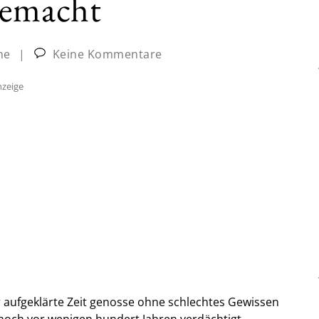
gemacht
ne
|
Keine Kommentare
zeige
 aufgeklärte Zeit genosse ohne schlechtes Gewissen
 noch vor wenigen hundert Jahren verdächtigt