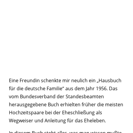
Eine Freundin schenkte mir neulich ein „Hausbuch
für die deutsche Familie“ aus dem Jahr 1956. Das
vom Bundesverband der Standesbeamten
herausgegebene Buch erhielten früher die meisten
Hochzeitspaare bei der Eheschließung als
Wegweiser und Anleitung für das Eheleben.
In diesem Buch steht alles, was man wissen mußte