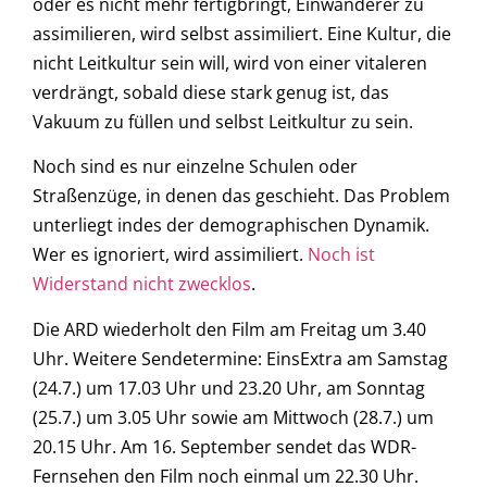
oder es nicht mehr fertigbringt, Einwanderer zu
assimilieren, wird selbst assimiliert. Eine Kultur, die
nicht Leitkultur sein will, wird von einer vitaleren
verdrängt, sobald diese stark genug ist, das
Vakuum zu füllen und selbst Leitkultur zu sein.
Noch sind es nur einzelne Schulen oder
Straßenzüge, in denen das geschieht. Das Problem
unterliegt indes der demographischen Dynamik.
Wer es ignoriert, wird assimiliert.
Noch ist
Widerstand nicht zwecklos
.
Die ARD wiederholt den Film am Freitag um 3.40
Uhr. Weitere Sendetermine: EinsExtra am Samstag
(24.7.) um 17.03 Uhr und 23.20 Uhr, am Sonntag
(25.7.) um 3.05 Uhr sowie am Mittwoch (28.7.) um
20.15 Uhr. Am 16. September sendet das WDR-
Fernsehen den Film noch einmal um 22.30 Uhr.