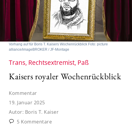
Vorhang auf für Boris T. Kaisers Wochenrückblick Foto: picture
alliance/imageBROKER / JF-Montage
Trans, Rechtsextremist, Paß
Kaisers royaler Wochenrückblick
Kommentar
19. Januar 2025
Autor:
Boris T. Kaiser
5 Kommentare