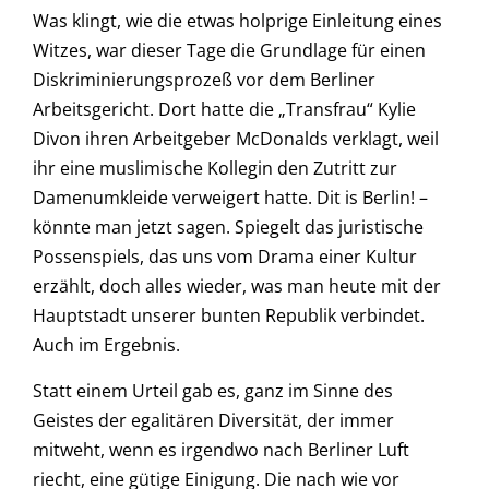
Was klingt, wie die etwas holprige Einleitung eines
Witzes, war dieser Tage die Grundlage für einen
Diskriminierungsprozeß vor dem Berliner
Arbeitsgericht. Dort hatte die „Transfrau“ Kylie
Divon ihren Arbeitgeber McDonalds verklagt, weil
ihr eine muslimische Kollegin den Zutritt zur
Damenumkleide verweigert hatte. Dit is Berlin! –
könnte man jetzt sagen. Spiegelt das juristische
Possenspiels, das uns vom Drama einer Kultur
erzählt, doch alles wieder, was man heute mit der
Hauptstadt unserer bunten Republik verbindet.
Auch im Ergebnis.
Statt einem Urteil gab es, ganz im Sinne des
Geistes der egalitären Diversität, der immer
mitweht, wenn es irgendwo nach Berliner Luft
riecht, eine gütige Einigung. Die nach wie vor