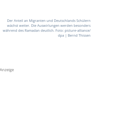
Der Anteil an Migranten und Deutschlands Schülern
wächst weiter. Die Auswirlungen werden besonders
während des Ramadan deutlich. Foto: picture-alliance/
dpa | Bernd Thissen
Anzeige