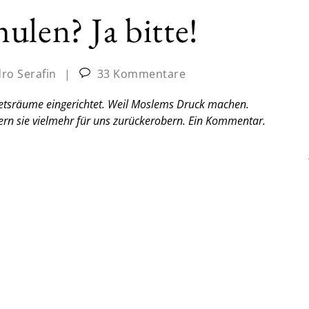
ulen? Ja bitte!
ro Serafin
|
33 Kommentare
etsräume eingerichtet. Weil Moslems Druck machen.
ern sie vielmehr für uns zurückerobern.
Ein Kommentar.