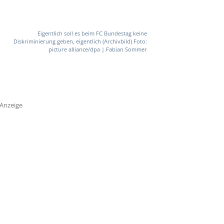
Eigentlich soll es beim FC Bundestag keine
Diskriminierung geben, eigentlich (Archivbild) Foto:
picture alliance/dpa | Fabian Sommer
Anzeige