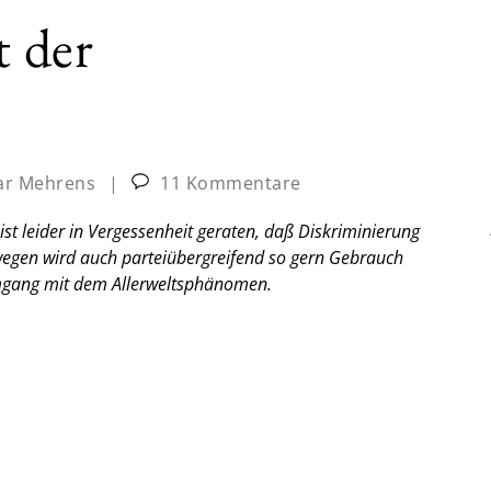
t der
ar Mehrens
|
11 Kommentare
t leider in Vergessenheit geraten, daß Diskriminierung
swegen wird auch parteiübergreifend so gern Gebrauch
Umgang mit dem Allerweltsphänomen.