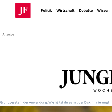
Politik
Wirtschaft
Debatte
Wissen
Anzeige
Grundgesetz in der Anwendung: Wie hältst du es mit der Diskriminierung?