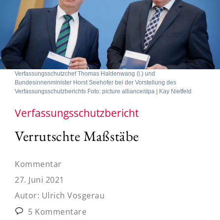
Verfassungsschutzchef Thomas Haldenwang (l.) und
Bundesinnenminister Horst Seehofer bei der Vorstellung des
Verfassungsschutzberichts Foto: picture alliance/dpa | Kay Nietfeld
Verfassungsschutzbericht
Verrutschte Maßstäbe
Kommentar
27. Juni 2021
Autor:
Ulrich Vosgerau
5 Kommentare