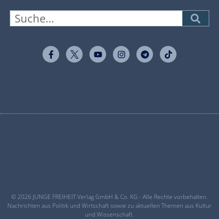
© 2026 JUNGE FREIHEIT Verlag GmbH & Co. KG - Alle Rechte vorbehalten.
Nachrichten aus Politik und Wirtschaft sowie zu aktuellen Themen aus Kultur
und Wissenschaft.