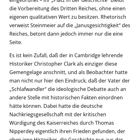
eingeordnet – ihr „Platz in der Geschichte“ bleibt
die Vorbereitung des Dritten Reiches, ohne einen
eigenen qualitativen Wert zu besitzen. Rhetorisch
verweist Steinmeier auf die „Janusgesichtigkeit“ des
Reiches, betont dann jedoch immer nur die eine
Seite.
Es ist kein Zufall, daß der in Cambridge lehrende
Historiker Christopher Clark als einziger diese
Gemengelage anschnitt, und als Beobachter hatte
man nicht nur hier den Eindruck, daß der Vater der
„Schlafwandler“ die ideologische Debatte auch an
andere Stelle mit historischen Fakten einordnen
hätte können. Dabei hatte die deutsche
Nachkriegsgesellschaft mit der kritischen
Würdigung des Kaiserreiches durch Thomas
Nipperdey eigentlich ihren Frieden gefunden, der
eben jene Historiker, die Geschichte nur aus der