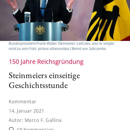
Bundespräsident Frank-Walter Steinmeier: Lebt das, was er vorgibt
nicht zu sein Foto: picture alliance/dpa | Bernd von Jutrczenka
150 Jahre Reichsgründung
Steinmeiers einseitige
Geschichtsstunde
Kommentar
14. Januar 2021
Autor:
Marco F. Gallina
19 Kommentare