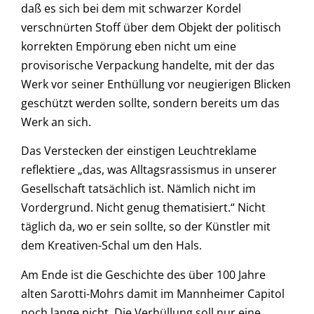
daß es sich bei dem mit schwarzer Kordel
verschnürten Stoff über dem Objekt der politisch
korrekten Empörung eben nicht um eine
provisorische Verpackung handelte, mit der das
Werk vor seiner Enthüllung vor neugierigen Blicken
geschützt werden sollte, sondern bereits um das
Werk an sich.
Das Verstecken der einstigen Leuchtreklame
reflektiere „das, was Alltagsrassismus in unserer
Gesellschaft tatsächlich ist. Nämlich nicht im
Vordergrund. Nicht genug thematisiert.“ Nicht
täglich da, wo er sein sollte, so der Künstler mit
dem Kreativen-Schal um den Hals.
Am Ende ist die Geschichte des über 100 Jahre
alten Sarotti-Mohrs damit im Mannheimer Capitol
noch lange nicht. Die Verhüllung soll nur eine