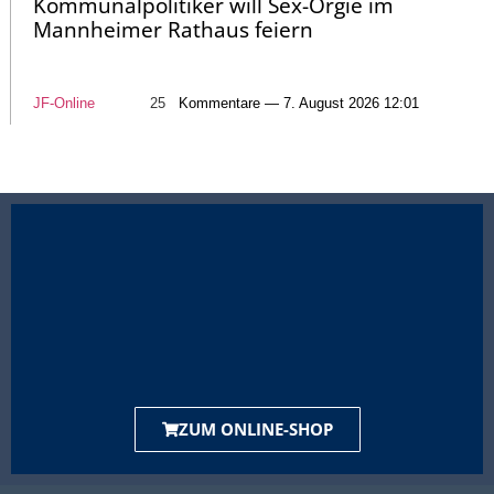
Kommunalpolitiker will Sex-Orgie im
Mannheimer Rathaus feiern
JF-Online
25
Kommentare — 7. August 2026 12:01
ZUM ONLINE-SHOP