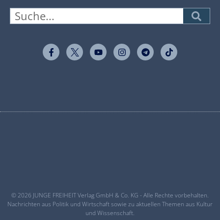
© 2026 JUNGE FREIHEIT Verlag GmbH & Co. KG - Alle Rechte vorbehalten.
Nachrichten aus Politik und Wirtschaft sowie zu aktuellen Themen aus Kultur
und Wissenschaft.