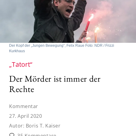
Der Kopf der „Jungen Bewegung“, Felix Raue Foto: NDR / Frizzi
Kurkhaus
„Tatort“
Der Mörder ist immer der
Rechte
Kommentar
27. April 2020
Autor:
Boris T. Kaiser
35 Kommentare