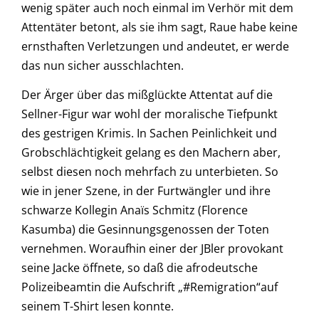
wenig später auch noch einmal im Verhör mit dem
Attentäter betont, als sie ihm sagt, Raue habe keine
ernsthaften Verletzungen und andeutet, er werde
das nun sicher ausschlachten.
Der Ärger über das mißglückte Attentat auf die
Sellner-Figur war wohl der moralische Tiefpunkt
des gestrigen Krimis. In Sachen Peinlichkeit und
Grobschlächtigkeit gelang es den Machern aber,
selbst diesen noch mehrfach zu unterbieten. So
wie in jener Szene, in der Furtwängler und ihre
schwarze Kollegin Anaïs Schmitz (Florence
Kasumba) die Gesinnungsgenossen der Toten
vernehmen. Woraufhin einer der JBler provokant
seine Jacke öffnete, so daß die afrodeutsche
Polizeibeamtin die Aufschrift „#Remigration“auf
seinem T-Shirt lesen konnte.