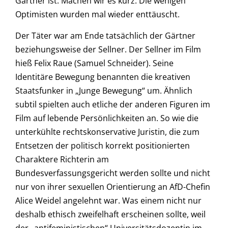
Gärtner ist. Machen wir es kurz: Die wenigen
Optimisten wurden mal wieder enttäuscht.
Der Täter war am Ende tatsächlich der Gärtner
beziehungsweise der Sellner. Der Sellner im Film
hieß Felix Raue (Samuel Schneider). Seine
Identitäre Bewegung benannten die kreativen
Staatsfunker in „Junge Bewegung“ um. Ähnlich
subtil spielten auch etliche der anderen Figuren im
Film auf lebende Persönlichkeiten an. So wie die
unterkühlte rechtskonservative Juristin, die zum
Entsetzen der politisch korrekt positionierten
Charaktere Richterin am
Bundesverfassungsgericht werden sollte und nicht
nur von ihrer sexuellen Orientierung an AfD-Chefin
Alice Weidel angelehnt war. Was einem nicht nur
deshalb ethisch zweifelhaft erscheinen sollte, weil
der „antifeministischen“ Universitätsdozentin im