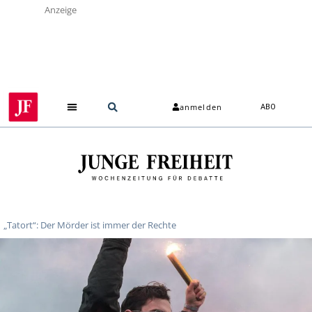
Anzeige
anmelden
ABO
„Tatort“: Der Mörder ist immer der Rechte