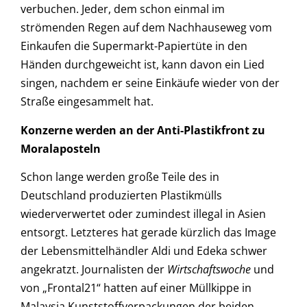
verbuchen. Jeder, dem schon einmal im
strömenden Regen auf dem Nachhauseweg vom
Einkaufen die Supermarkt-Papiertüte in den
Händen durchgeweicht ist, kann davon ein Lied
singen, nachdem er seine Einkäufe wieder von der
Straße eingesammelt hat.
Konzerne werden an der Anti-Plastikfront zu
Moralaposteln
Schon lange werden große Teile des in
Deutschland produzierten Plastikmülls
wiederverwertet oder zumindest illegal in Asien
entsorgt. Letzteres hat gerade kürzlich das Image
der Lebensmittelhändler Aldi und Edeka schwer
angekratzt. Journalisten der
Wirtschaftswoche
und
von „Frontal21“ hatten auf einer Müllkippe in
Malaysia Kunststoffverpackungen der beiden