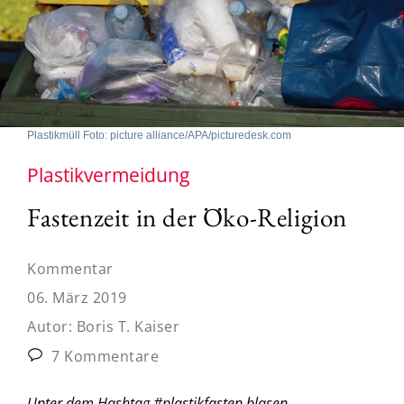
Plastikmüll Foto: picture alliance/APA/picturedesk.com
Plastikvermeidung
Fastenzeit in der Öko-Religion
Kommentar
06. März 2019
Autor:
Boris T. Kaiser
7 Kommentare
Unter dem Hashtag #plastikfasten blasen