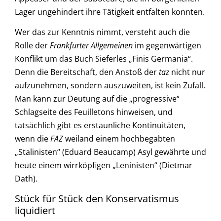
Lager ungehindert ihre Tätigkeit entfalten konnten.
Wer das zur Kenntnis nimmt, versteht auch die
Rolle der
Frankfurter Allgemeinen
im gegenwärtigen
Konflikt um das Buch Sieferles „Finis Germania“.
Denn die Bereitschaft, den Anstoß der
taz
nicht nur
aufzunehmen, sondern auszuweiten, ist kein Zufall.
Man kann zur Deutung auf die „progressive“
Schlagseite des Feuilletons hinweisen, und
tatsächlich gibt es erstaunliche Kontinuitäten,
wenn die
FAZ
weiland einem hochbegabten
„Stalinisten“ (Eduard Beaucamp) Asyl gewährte und
heute einem wirrköpfigen „Leninisten“ (Dietmar
Dath).
Stück für Stück den Konservatismus
liquidiert