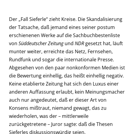
Der „Fall Sieferle“ zieht Kreise. Die Skandalisierung
der Tatsache, daß jemand eines seiner postum
erschienenen Werke auf die Sachbuchbestenliste
von
Süddeutscher Zeitung
und
NDR
gesetzt hat, läuft
munter weiter, erreichte das Netz, Fernsehen,
Rundfunk und sogar die internationale Presse.
Abgesehen von den paar nonkonformen Medien ist
die Bewertung einhellig, das heißt einhellig negativ.
Keine etablierte Zeitung hat sich den Luxus einer
anderen Auffassung erlaubt, kein Meinungsmacher
auch nur angedeutet, daß er dieser Art von
Konsens mißtraut, niemand gewagt, das zu
wiederholen, was der – mittlerweile
zurückgetretene – Juror sagte: daß die Thesen
Sieferles diskussionswürdig seien.