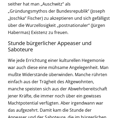
seither hat man „Auschwitz“ als
„Gründungsmythos der Bundesrepublik“ (Joseph
„Joschka“ Fischer) zu akzeptieren und sich gefälligst
über die Wurzellosigkeit „postnationaler“ (Jürgen
Habermas) Existenz zu freuen.
Stunde bürgerlicher Appeaser und
Saboteure
Wie jede Errichtung einer kulturellen Hegemonie
war auch diese eine mühsame Angelegenheit. Man
mußte Widerstände überwinden. Manche rührten
einfach aus der Trägheit des Altgewohnten,
manche speisten sich aus der Abwehrbereitschaft
jener Kräfte, die immer noch über ein gewisses
Machtpotential verfügten. Aber irgendwann war
das aufgezehrt. Damit kam die Stunde der
Appeaser und der Saboteure, die im bürgerlichen