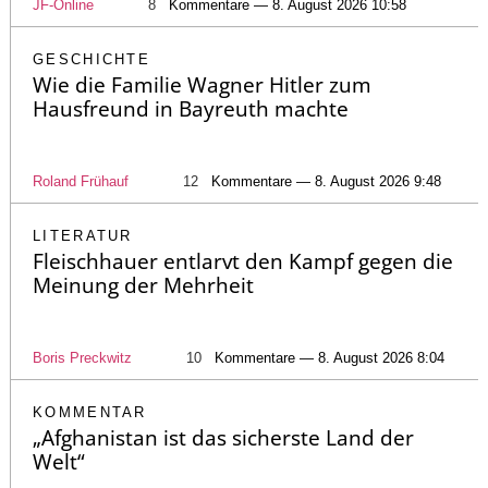
JF-Online
8
Kommentare — 8. August 2026 10:58
GESCHICHTE
Wie die Familie Wagner Hitler zum
Hausfreund in Bayreuth machte
Roland Frühauf
12
Kommentare — 8. August 2026 9:48
LITERATUR
Fleischhauer entlarvt den Kampf gegen die
Meinung der Mehrheit
Boris Preckwitz
10
Kommentare — 8. August 2026 8:04
KOMMENTAR
„Afghanistan ist das sicherste Land der
Welt“