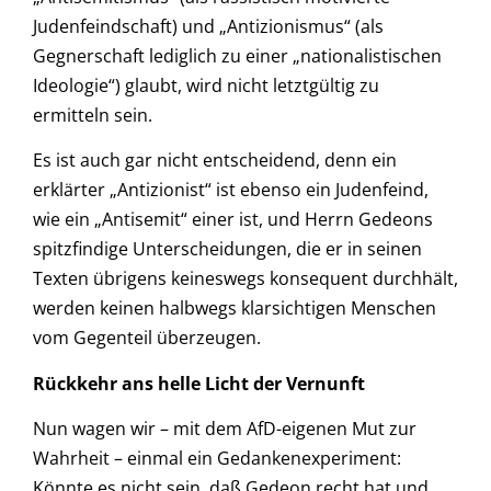
Judenfeindschaft) und „Antizionismus“ (als
Gegnerschaft lediglich zu einer „nationalistischen
Ideologie“) glaubt, wird nicht letztgültig zu
ermitteln sein.
Es ist auch gar nicht entscheidend, denn ein
erklärter „Antizionist“ ist ebenso ein Judenfeind,
wie ein „Antisemit“ einer ist, und Herrn Gedeons
spitzfindige Unterscheidungen, die er in seinen
Texten übrigens keineswegs konsequent durchhält,
werden keinen halbwegs klarsichtigen Menschen
vom Gegenteil überzeugen.
Rückkehr ans helle Licht der Vernunft
Nun wagen wir – mit dem AfD-eigenen Mut zur
Wahrheit – einmal ein Gedankenexperiment:
Könnte es nicht sein, daß Gedeon recht hat und