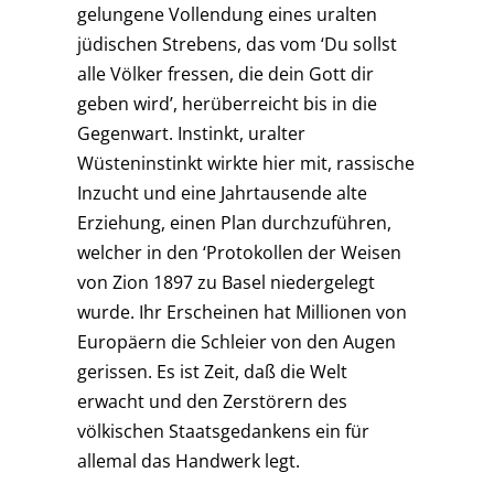
gelungene Vollendung eines uralten
jüdischen Strebens, das vom ‘Du sollst
alle Völker fressen, die dein Gott dir
geben wird’, herüberreicht bis in die
Gegenwart. Instinkt, uralter
Wüsteninstinkt wirkte hier mit, rassische
Inzucht und eine Jahrtausende alte
Erziehung, einen Plan durchzuführen,
welcher in den ‘Protokollen der Weisen
von Zion 1897 zu Basel niedergelegt
wurde. Ihr Erscheinen hat Millionen von
Europäern die Schleier von den Augen
gerissen. Es ist Zeit, daß die Welt
erwacht und den Zerstörern des
völkischen Staatsgedankens ein für
allemal das Handwerk legt.