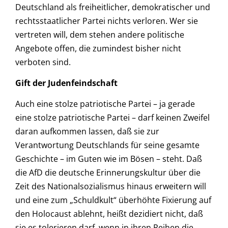
Deutschland als freiheitlicher, demokratischer und
rechtsstaatlicher Partei nichts verloren. Wer sie
vertreten will, dem stehen andere politische
Angebote offen, die zumindest bisher nicht
verboten sind.
Gift der Judenfeindschaft
Auch eine stolze patriotische Partei – ja gerade
eine stolze patriotische Partei – darf keinen Zweifel
daran aufkommen lassen, daß sie zur
Verantwortung Deutschlands für seine gesamte
Geschichte – im Guten wie im Bösen – steht. Daß
die AfD die deutsche Erinnerungskultur über die
Zeit des Nationalsozialismus hinaus erweitern will
und eine zum „Schuldkult“ überhöhte Fixierung auf
den Holocaust ablehnt, heißt dezidiert nicht, daß
sie es tolerieren darf, wenn in ihren Reihen die