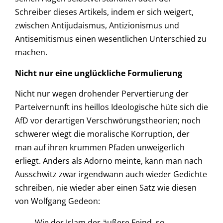
Schreiber dieses Artikels, indem er sich weigert,
zwischen Antijudaismus, Antizionismus und
Antisemitismus einen wesentlichen Unterschied zu
machen.
Nicht nur eine unglückliche Formulierung
Nicht nur wegen drohender Pervertierung der
Parteivernunft ins heillos Ideologische hüte sich die
AfD vor derartigen Verschwörungstheorien; noch
schwerer wiegt die moralische Korruption, der
man auf ihren krummen Pfaden unweigerlich
erliegt. Anders als Adorno meinte, kann man nach
Ausschwitz zwar irgendwann auch wieder Gedichte
schreiben, nie wieder aber einen Satz wie diesen
von Wolfgang Gedeon:
Wie der Islam der äußere Feind, so