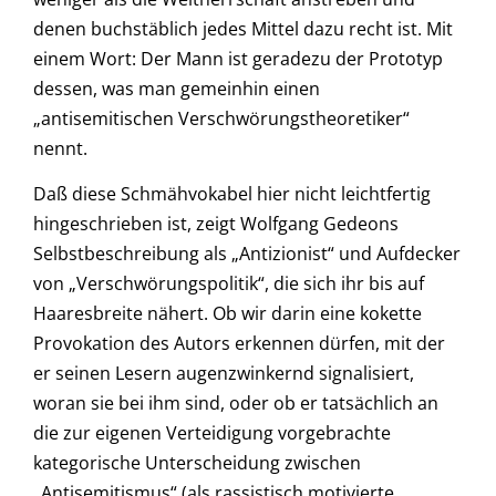
denen buchstäblich jedes Mittel dazu recht ist. Mit
einem Wort: Der Mann ist geradezu der Prototyp
dessen, was man gemeinhin einen
„antisemitischen Verschwörungstheoretiker“
nennt.
Daß diese Schmähvokabel hier nicht leichtfertig
hingeschrieben ist, zeigt Wolfgang Gedeons
Selbstbeschreibung als „Antizionist“ und Aufdecker
von „Verschwörungspolitik“, die sich ihr bis auf
Haaresbreite nähert. Ob wir darin eine kokette
Provokation des Autors erkennen dürfen, mit der
er seinen Lesern augenzwinkernd signalisiert,
woran sie bei ihm sind, oder ob er tatsächlich an
die zur eigenen Verteidigung vorgebrachte
kategorische Unterscheidung zwischen
„Antisemitismus“ (als rassistisch motivierte