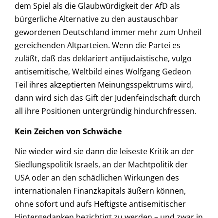
dem Spiel als die Glaubwürdigkeit der AfD als
bürgerliche Alternative zu den austauschbar
gewordenen Deutschland immer mehr zum Unheil
gereichenden Altparteien. Wenn die Partei es
zuläßt, daß das deklariert antijudaistische, vulgo
antisemitische, Weltbild eines Wolfgang Gedeon
Teil ihres akzeptierten Meinungsspektrums wird,
dann wird sich das Gift der Judenfeindschaft durch
all ihre Positionen untergründig hindurchfressen.
Kein Zeichen von Schwäche
Nie wieder wird sie dann die leiseste Kritik an der
Siedlungspolitik Israels, an der Machtpolitik der
USA oder an den schädlichen Wirkungen des
internationalen Finanzkapitals äußern können,
ohne sofort und aufs Heftigste antisemitischer
Hintergedanken bezichtigt zu werden – und zwar in