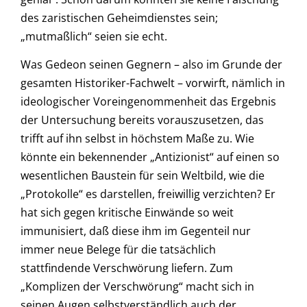
des zaristischen Geheimdienstes sein;
„mutmaßlich“ seien sie echt.
Was Gedeon seinen Gegnern – also im Grunde der
gesamten Historiker-Fachwelt – vorwirft, nämlich in
ideologischer Voreingenommenheit das Ergebnis
der Untersuchung bereits vorauszusetzen, das
trifft auf ihn selbst in höchstem Maße zu. Wie
könnte ein bekennender „Antizionist“ auf einen so
wesentlichen Baustein für sein Weltbild, wie die
„Protokolle“ es darstellen, freiwillig verzichten? Er
hat sich gegen kritische Einwände so weit
immunisiert, daß diese ihm im Gegenteil nur
immer neue Belege für die tatsächlich
stattfindende Verschwörung liefern. Zum
„Komplizen der Verschwörung“ macht sich in
seinen Augen selbstverständlich auch der