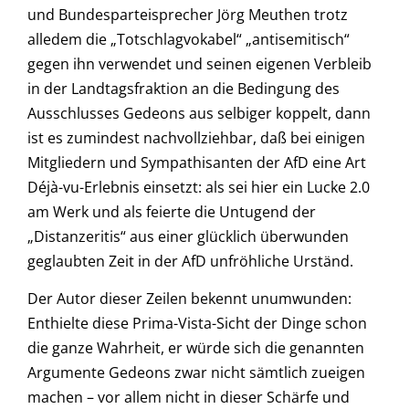
und Bundesparteisprecher Jörg Meuthen trotz
alledem die „Totschlagvokabel“ „antisemitisch“
gegen ihn verwendet und seinen eigenen Verbleib
in der Landtagsfraktion an die Bedingung des
Ausschlusses Gedeons aus selbiger koppelt, dann
ist es zumindest nachvollziehbar, daß bei einigen
Mitgliedern und Sympathisanten der AfD eine Art
Déjà-vu-Erlebnis einsetzt: als sei hier ein Lucke 2.0
am Werk und als feierte die Untugend der
„Distanzeritis“ aus einer glücklich überwunden
geglaubten Zeit in der AfD unfröhliche Urständ.
Der Autor dieser Zeilen bekennt unumwunden:
Enthielte diese Prima-Vista-Sicht der Dinge schon
die ganze Wahrheit, er würde sich die genannten
Argumente Gedeons zwar nicht sämtlich zueigen
machen – vor allem nicht in dieser Schärfe und