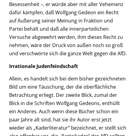
Besessenheit –, er würde aber mit aller Vehemenz
dafür kämpfen, daß Wolfgang Gedeon ein Recht
auf Äußerung seiner Meinung in Fraktion und
Partei behält und daß alle innerparteilichen
Versuche abgewehrt werden, ihm dieses Recht zu
nehmen, wäre der Druck von außen noch so groß
und verschwörte sich die ganze Welt gegen die AfD.
Irrationale Judenfeindschaft
Allein, es handelt sich bei dem bisher gezeichneten
Bild um eine Täuschung, der die oberflächliche
Betrachtung erliegt. Der zweite Blick, zumal der
Blick in die Schriften Wolfgang Gedeons, enthüllt
ein Anderes. Auch wenn diese Bücher schon ein
paar Jahre alt sind, hat sie ihr Autor erst jetzt
wieder als „Kaderliteratur“ bezeichnet, er stellt sich
also offenbar vor, die „Parteikader“ der AfD sollten