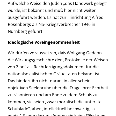
Auf welche Weise den Juden „das Handwerk gelegt“
wurde, ist bekannt und muß hier nicht weiter
ausgeführt werden. Es hat zur Hinrichtung Alfred
Rosenbergs als NS- Kriegsverbrecher 1946 in
Nürnberg geführt.
Ideologische Voreingenommenheit
Wir dürfen voraussetzen, daß Wolfgang Gedeon
die Wirkungsgeschichte der „Protokolle der Weisen
von Zion“ als Rechtfertigungsdokument für die
nationalsozialistischen Gräueltaten bekannt ist.
Das hindert ihn nicht daran, in aller schein-
objektiven Seelenruhe über die Frage ihrer Echtheit
zu räsonieren und am Ende zu dem Schluß zu
kommen, sie seien „zwar moralisch die unterste
Schublade“, aber „intellektuell hochwertig, ja
genial“. Schon darum könnten sie keine Fälschung