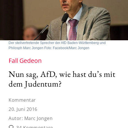
Der stellvertretende Sprecher der AfD Baden-Württemberg und
Philosph Marc Jongen Foto: Facebook/Marc Jongen
Fall Gedeon
Nun sag, AfD, wie hast du’s mit
dem Judentum?
Kommentar
20. Juni 2016
Autor:
Marc Jongen
34 Kommentare