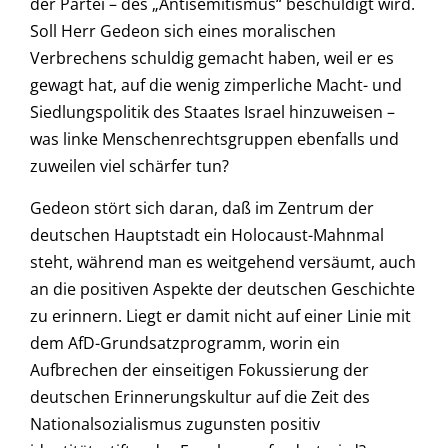
der Partei – des „Antisemitismus“ beschuldigt wird.
Soll Herr Gedeon sich eines moralischen
Verbrechens schuldig gemacht haben, weil er es
gewagt hat, auf die wenig zimperliche Macht- und
Siedlungspolitik des Staates Israel hinzuweisen –
was linke Menschenrechtsgruppen ebenfalls und
zuweilen viel schärfer tun?
Gedeon stört sich daran, daß im Zentrum der
deutschen Hauptstadt ein Holocaust-Mahnmal
steht, während man es weitgehend versäumt, auch
an die positiven Aspekte der deutschen Geschichte
zu erinnern. Liegt er damit nicht auf einer Linie mit
dem AfD-Grundsatzprogramm, worin ein
Aufbrechen der einseitigen Fokussierung der
deutschen Erinnerungskultur auf die Zeit des
Nationalsozialismus zugunsten positiv