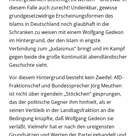
diesem Falle auch zurecht! Undenkbar, gewisse
grundgesetzwidrige Erscheinungsformen des
Islams in Deutschland noch glaubhaft in die
Schranken zu weisen mit einem Wolfgang Gedeon
im Hintergrund, der den Islam in engste
Verbindung zum „Judaismus“ bringt und im Kampf
gegen beide die große Kontinuität abendländischer
Geschichte sieht.
Vor diesem Hintergrund besteht kein Zweifel: AfD-
Fraktionschef und Bundessprecher Jörg Meuthen
ist nicht über irgendein „Stöckchen“ gesprungen,
das der politische Gegner ihm hinhielt, als er
seinen Verbleib in der Landtagsfraktion an die
Bedingung knüpfte, daß Wolfgang Gedeon sie
verläßt. Vielmehr hat er nach den ureigensten
Grundsätzen und Werten der Partei gehandelt und