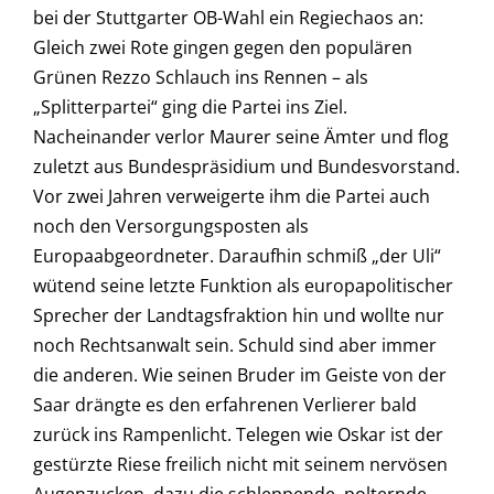
bei der Stuttgarter OB-Wahl ein Regiechaos an:
Gleich zwei Rote gingen gegen den populären
Grünen Rezzo Schlauch ins Rennen – als
„Splitterpartei“ ging die Partei ins Ziel.
Nacheinander verlor Maurer seine Ämter und flog
zuletzt aus Bundespräsidium und Bundesvorstand.
Vor zwei Jahren verweigerte ihm die Partei auch
noch den Versorgungsposten als
Europaabgeordneter. Daraufhin schmiß „der Uli“
wütend seine letzte Funktion als europapolitischer
Sprecher der Landtagsfraktion hin und wollte nur
noch Rechtsanwalt sein. Schuld sind aber immer
die anderen. Wie seinen Bruder im Geiste von der
Saar drängte es den erfahrenen Verlierer bald
zurück ins Rampenlicht. Telegen wie Oskar ist der
gestürzte Riese freilich nicht mit seinem nervösen