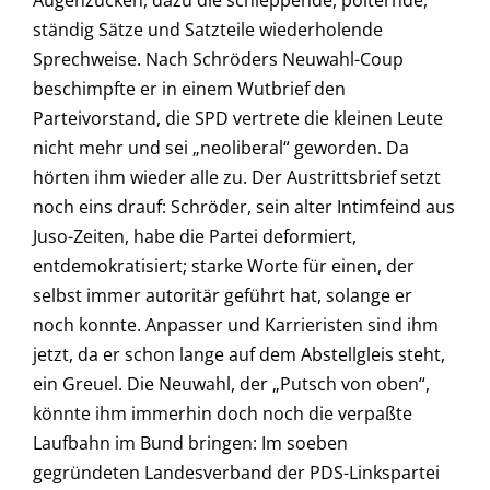
Augenzucken, dazu die schleppende, polternde,
ständig Sätze und Satzteile wiederholende
Sprechweise. Nach Schröders Neuwahl-Coup
beschimpfte er in einem Wutbrief den
Parteivorstand, die SPD vertrete die kleinen Leute
nicht mehr und sei „neoliberal“ geworden. Da
hörten ihm wieder alle zu. Der Austrittsbrief setzt
noch eins drauf: Schröder, sein alter Intimfeind aus
Juso-Zeiten, habe die Partei deformiert,
entdemokratisiert; starke Worte für einen, der
selbst immer autoritär geführt hat, solange er
noch konnte. Anpasser und Karrieristen sind ihm
jetzt, da er schon lange auf dem Abstellgleis steht,
ein Greuel. Die Neuwahl, der „Putsch von oben“,
könnte ihm immerhin doch noch die verpaßte
Laufbahn im Bund bringen: Im soeben
gegründeten Landesverband der PDS-Linkspartei