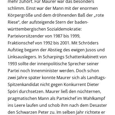
mehr zuhört. Für Maurer war das besonders
schlimm. Einst war der Mann mit der enormen
Körpergröße und dem dröhnenden Baß der „rote
Riese“, der aufsteigende Stern der baden-
württembergischen Sozialdemokratie:
Parteivorsitzender von 1987 bis 1999,
Fraktionschef von 1992 bis 2001. Mit Schröders
Aufstieg begann der Abstieg des ewigen Jusos und
Links­auslegers. In Scharpings Schattenkabinett von
1993 sollte der innenpolitische Sprecher seiner
Partei noch Innenminister werden. Doch schon
zwei Jahre später konnte Maurer sich als Landtags-
Spitzen­kandidat nicht gegen Konkurrent Dieter
Spöri durchsetzen. Maurer ließ den nüchternen,
pragmatischen Mann als Parteichef im Wahlkampf
ins Leere laufen und schob ihm nach dem Desaster
den Schwarzen Peter zu. Im selben Jahr richtete er