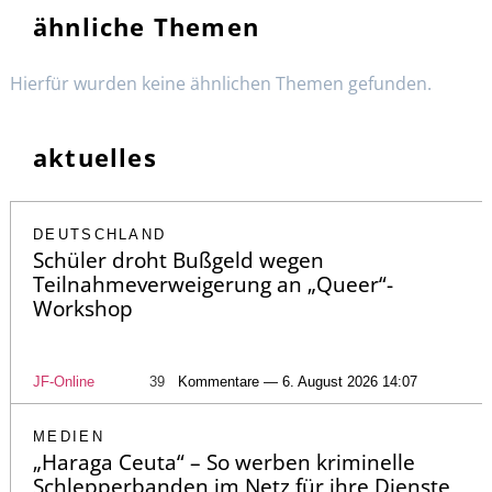
ähnliche Themen
Hierfür wurden keine ähnlichen Themen gefunden.
aktuelles
DEUTSCHLAND
Schüler droht Bußgeld wegen
Teilnahmeverweigerung an „Queer“-
Workshop
JF-Online
39
Kommentare — 6. August 2026 14:07
MEDIEN
„Haraga Ceuta“ – So werben kriminelle
Schlepperbanden im Netz für ihre Dienste