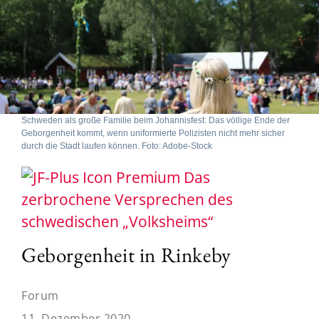
Schweden als große Familie beim Johannisfest: Das völlige Ende der
Geborgenheit kommt, wenn uniformierte Polizisten nicht mehr sicher
durch die Stadt laufen können. Foto: Adobe-Stock
Das
zerbrochene Versprechen des
schwedischen „Volksheims“
Geborgenheit in Rinkeby
Forum
11. Dezember 2020