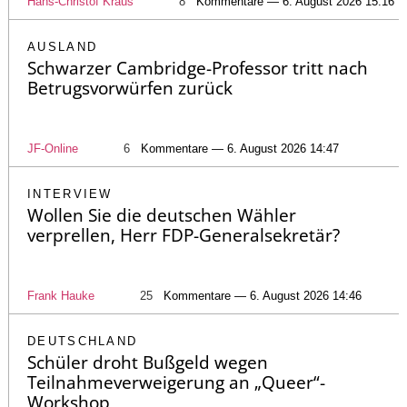
Hans-Christof Kraus
8
Kommentare — 6. August 2026 15:16
AUSLAND
Schwarzer Cambridge-Professor tritt nach
Betrugsvorwürfen zurück
JF-Online
6
Kommentare — 6. August 2026 14:47
INTERVIEW
Wollen Sie die deutschen Wähler
verprellen, Herr FDP-Generalsekretär?
Frank Hauke
25
Kommentare — 6. August 2026 14:46
DEUTSCHLAND
Schüler droht Bußgeld wegen
Teilnahmeverweigerung an „Queer“-
Workshop